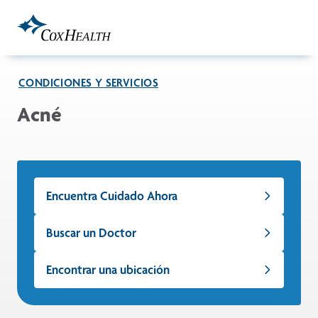
Skip to Main Content
CONDICIONES Y SERVICIOS
Acné
Encuentra Cuidado Ahora
Buscar un Doctor
Encontrar una ubicación