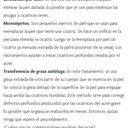
eliminar la piel dañada. Es posible que se use para minimizar las
arrugas y cicatrices leves.
Microinjertos.
Son pequeños injertos de piel que se usan para
reemplazar la piel que tiene una cicatriz. Se hace un orificio en la
piel para eliminar la cicatriz. Luego se la reemplaza por piel sin
cicatriz (a menudo extraída de la parte posterior de la oreja). Los
microinjertos ayudan a tratar cicatrices profundas creadas por el
acné.
Transferencia de grasa autóloga.
En este tratamiento, se usa
grasa extraída de otra parte de su cuerpo que se inyecta en la piel.
Se coloca la grasa debajo de la superficie de la piel para empujar
hacia arriba las cicatrices hundidas. Este método sirve para corregir
defectos profundos producidos por las cicatrices del acné grave.
Es posible que la grasa se reabsorba en meses. Entonces quizás
tenga que repetir el procedimiento.
¿Cuáles son las complicaciones posibles del acné?