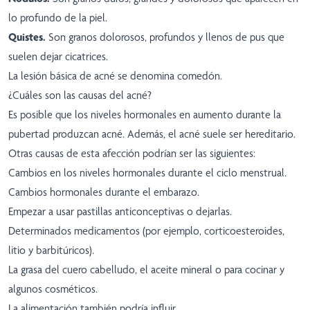
lo profundo de la piel.
Quistes.
Son granos dolorosos, profundos y llenos de pus que
suelen dejar cicatrices.
La lesión básica de acné se denomina comedón.
¿Cuáles son las causas del acné?
Es posible que los niveles hormonales en aumento durante la
pubertad produzcan acné. Además, el acné suele ser hereditario.
Otras causas de esta afección podrían ser las siguientes:
Cambios en los niveles hormonales durante el ciclo menstrual.
Cambios hormonales durante el embarazo.
Empezar a usar pastillas anticonceptivas o dejarlas.
Determinados medicamentos (por ejemplo, corticoesteroides,
litio y barbitúricos).
La grasa del cuero cabelludo, el aceite mineral o para cocinar y
algunos cosméticos.
La alimentación también podría influir.