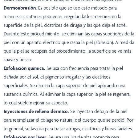
Dermoabrasión.
Es posible que se use este método para
minimizar cicatrices pequeñas, irregularidades menores en la
superficie de la piel, cicatrices de cirugía y las que deja el acné.
Durante este procedimiento, se eliminan las capas superiores de la
piel con un aparato eléctrico que raspa la piel (abrasión). A medida
que la piel se recupera del procedimiento, la superficie se ve más
suave y fresca.
Exfoliación química.
Se usa con frecuencia para tratar la piel
dañada por el sol, el pigmento irregular y las cicatrices
superficiales. Se elimina la capa superior de piel aplicando una
sustancia química. Al eliminar la capa superior, la piel se regenera,
lo cual suele mejorar su aspecto.
Inyecciones de relleno dérmico.
Se inyectan debajo de la piel
para reemplazar el colágeno natural del cuerpo que se perdió. Por
lo general, se las usa para tratar arrugas, cicatrices y líneas faciales.
Exfoliación por láser.
Se usa una luz de alta potencia para