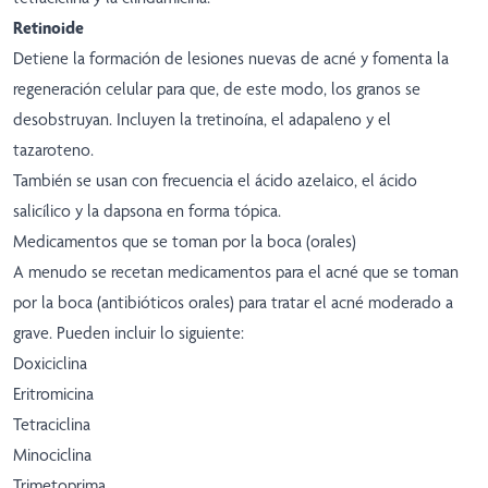
Retinoide
Detiene la formación de lesiones nuevas de acné y fomenta la
regeneración celular para que, de este modo, los granos se
desobstruyan. Incluyen la tretinoína, el adapaleno y el
tazaroteno.
También se usan con frecuencia el ácido azelaico, el ácido
salicílico y la dapsona en forma tópica.
Medicamentos que se toman por la boca (orales)
A menudo se recetan medicamentos para el acné que se toman
por la boca (antibióticos orales) para tratar el acné moderado a
grave. Pueden incluir lo siguiente:
Doxiciclina
Eritromicina
Tetraciclina
Minociclina
Trimetoprima