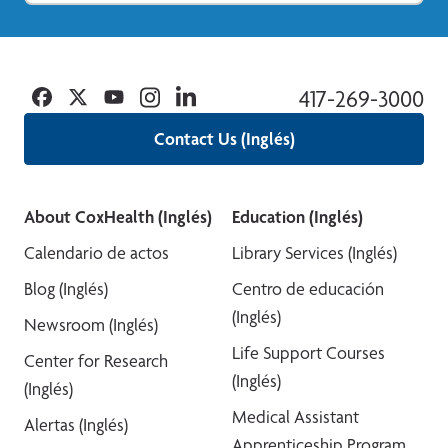
Facebook
Twitter
YouTube
Instagram
Linkedin
417-269-3000
Contact Us (Inglés)
About CoxHealth (Inglés)
Education (Inglés)
Calendario de actos
Library Services (Inglés)
Blog (Inglés)
Centro de educación
(Inglés)
Newsroom (Inglés)
Life Support Courses
Center for Research
(Inglés)
(Inglés)
Medical Assistant
Alertas (Inglés)
Apprenticeship Program