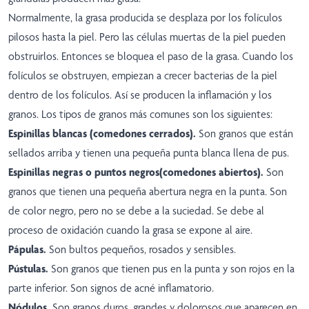
Normalmente, la grasa producida se desplaza por los folículos
pilosos hasta la piel. Pero las células muertas de la piel pueden
obstruirlos. Entonces se bloquea el paso de la grasa. Cuando los
folículos se obstruyen, empiezan a crecer bacterias de la piel
dentro de los folículos. Así se producen la inflamación y los
granos. Los tipos de granos más comunes son los siguientes:
Espinillas blancas
(comedones cerrados).
Son granos que están
sellados arriba y tienen una pequeña punta blanca llena de pus.
Espinillas negras o puntos negros
(comedones abiertos).
Son
granos que tienen una pequeña abertura negra en la punta. Son
de color negro, pero no se debe a la suciedad. Se debe al
proceso de oxidación cuando la grasa se expone al aire.
Pápulas.
Son bultos pequeños, rosados y sensibles.
Pústulas.
Son granos que tienen pus en la punta y son rojos en la
parte inferior. Son signos de acné inflamatorio.
Nódulos.
Son granos duros, grandes y dolorosos que aparecen en