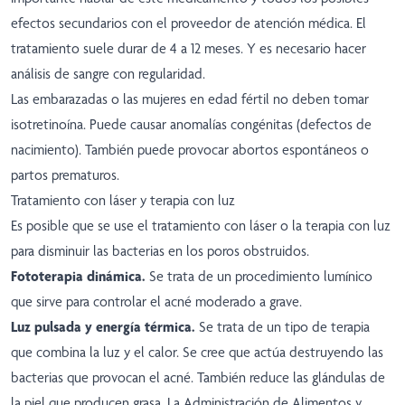
efectos secundarios con el proveedor de atención médica. El
tratamiento suele durar de 4 a 12 meses. Y es necesario hacer
análisis de sangre con regularidad.
Las embarazadas o las mujeres en edad fértil no deben tomar
isotretinoína. Puede causar anomalías congénitas (defectos de
nacimiento). También puede provocar abortos espontáneos o
partos prematuros.
Tratamiento con láser y terapia con luz
Es posible que se use el tratamiento con láser o la terapia con luz
para disminuir las bacterias en los poros obstruidos.
Fototerapia dinámica.
Se trata de un procedimiento lumínico
que sirve para controlar el acné moderado a grave.
Luz pulsada y energía térmica.
Se trata de un tipo de terapia
que combina la luz y el calor. Se cree que actúa destruyendo las
bacterias que provocan el acné. También reduce las glándulas de
la piel que producen grasa. La Administración de Alimentos y