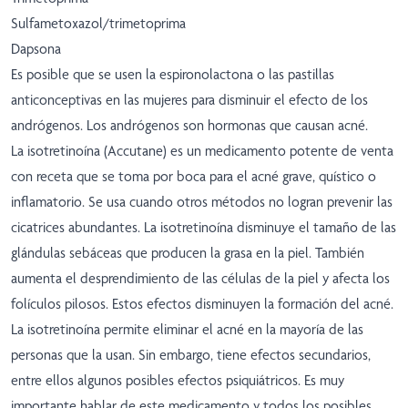
Sulfametoxazol/trimetoprima
Dapsona
Es posible que se usen la espironolactona o las pastillas
anticonceptivas en las mujeres para disminuir el efecto de los
andrógenos. Los andrógenos son hormonas que causan acné.
La isotretinoína (Accutane) es un medicamento potente de venta
con receta que se toma por boca para el acné grave, quístico o
inflamatorio. Se usa cuando otros métodos no logran prevenir las
cicatrices abundantes. La isotretinoína disminuye el tamaño de las
glándulas sebáceas que producen la grasa en la piel. También
aumenta el desprendimiento de las células de la piel y afecta los
folículos pilosos. Estos efectos disminuyen la formación del acné.
La isotretinoína permite eliminar el acné en la mayoría de las
personas que la usan. Sin embargo, tiene efectos secundarios,
entre ellos algunos posibles efectos psiquiátricos. Es muy
importante hablar de este medicamento y todos los posibles