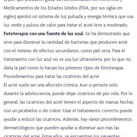
Medicamentos de los Estados Unidos (FDA, por sus siglas en
inglés) aprobó un sistema de luz pulsada y energía térmica que usa
luz verde y pulsos de calor para tratar el acné leve a moderado.
Fototerapia con una fuente de luz azul.
Se ha demostrado que
sirve para disminuir la cantidad de bacterias que producen acné
con el mínimo de efectos secundarios, como piel seca. Para el
tratamiento con luz azul no se usa luz ultravioleta, por lo que no
daña la piel como lo hacían los primeros tipos de fototerapia.
Procedimientos para tratar las cicatrices del acné
El acné suele ser una afección crónica. Aun si persiste solo
durante la adolescencia, puede dejar cicatrices de por vida. Por lo
general, las cicatrices del acné tienen el aspecto de marcas hechas
con un picahielos o de cráter. Usar el tratamiento correcto puede
ayudar a reducir las cicatrices. Además, hay varios procedimientos
dermatológicos que pueden ayudar a disminuir aún más las
cicatrices del acné. Entre ellos, se encuentran los siguientes: