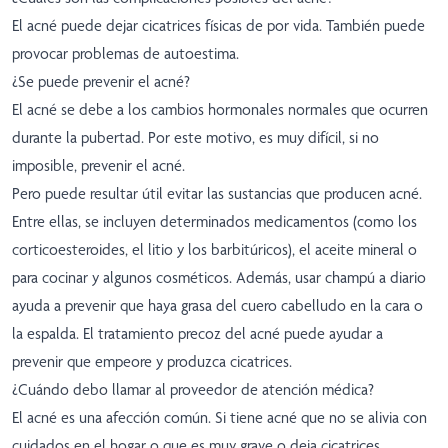
El acné puede dejar cicatrices físicas de por vida. También puede
provocar problemas de autoestima.
¿Se puede prevenir el acné?
El acné se debe a los cambios hormonales normales que ocurren
durante la pubertad. Por este motivo, es muy difícil, si no
imposible, prevenir el acné.
Pero puede resultar útil evitar las sustancias que producen acné.
Entre ellas, se incluyen determinados medicamentos (como los
corticoesteroides, el litio y los barbitúricos), el aceite mineral o
para cocinar y algunos cosméticos. Además, usar champú a diario
ayuda a prevenir que haya grasa del cuero cabelludo en la cara o
la espalda. El tratamiento precoz del acné puede ayudar a
prevenir que empeore y produzca cicatrices.
¿Cuándo debo llamar al proveedor de atención médica?
El acné es una afección común. Si tiene acné que no se alivia con
cuidados en el hogar o que es muy grave o deja cicatrices,