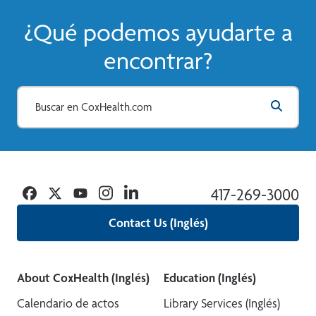
¿Qué podemos ayudarte a
encontrar?
Facebook
Twitter
YouTube
Instagram
Linkedin
417-269-3000
Contact Us (Inglés)
About CoxHealth (Inglés)
Education (Inglés)
Calendario de actos
Library Services (Inglés)