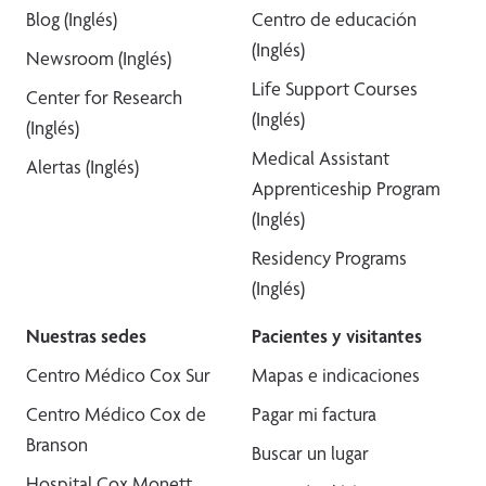
Blog (Inglés)
Centro de educación
(Inglés)
Newsroom (Inglés)
Life Support Courses
Center for Research
(Inglés)
(Inglés)
Medical Assistant
Alertas (Inglés)
Apprenticeship Program
(Inglés)
Residency Programs
(Inglés)
Nuestras sedes
Pacientes y visitantes
Centro Médico Cox Sur
Mapas e indicaciones
Centro Médico Cox de
Pagar mi factura
Branson
Buscar un lugar
Hospital Cox Monett