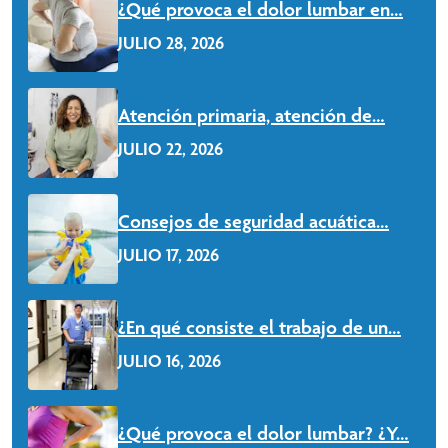
¿Qué provoca el dolor lumbar en…
JULIO 28, 2026
Leer Más
Atención primaria, atención de…
JULIO 22, 2026
Leer Más
Consejos de seguridad acuática…
JULIO 17, 2026
Leer Más
¿En qué consiste el trabajo de un…
JULIO 16, 2026
Leer Más
¿Qué provoca el dolor lumbar? ¿Y…