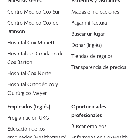
Nuestras sedes
Pacientes y visitantes
Centro Médico Cox Sur
Mapas e indicaciones
Centro Médico Cox de
Pagar mi factura
Branson
Buscar un lugar
Hospital Cox Monett
Donar (Inglés)
Hospital del Condado de
Tiendas de regalos
Cox Barton
Transparencia de precios
Hospital Cox Norte
Hospital Ortopédico y
Quirúrgico Meyer
Empleados (Inglés)
Oportunidades
profesionales
Programación UKG
Buscar empleos
Educación de los
empleados (HealthStream)
Enfermería en CoxHealth