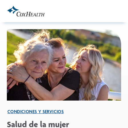
Skip to Main Content
CONDICIONES Y SERVICIOS
Salud de la mujer