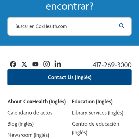
encontrar?
Facebook
Twitter
YouTube
Instagram
Linkedin
417-269-3000
Contact Us (Inglés)
About CoxHealth (Inglés)
Education (Inglés)
Calendario de actos
Library Services (Inglés)
Blog (Inglés)
Centro de educación
(Inglés)
Newsroom (Inglés)