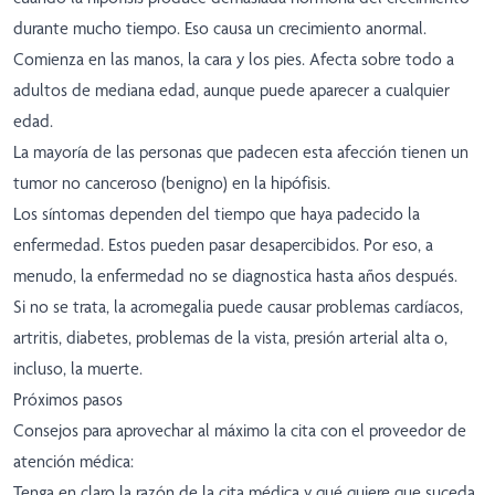
durante mucho tiempo. Eso causa un crecimiento anormal.
Comienza en las manos, la cara y los pies. Afecta sobre todo a
adultos de mediana edad, aunque puede aparecer a cualquier
edad.
La mayoría de las personas que padecen esta afección tienen un
tumor no canceroso (benigno) en la hipófisis.
Los síntomas dependen del tiempo que haya padecido la
enfermedad. Estos pueden pasar desapercibidos. Por eso, a
menudo, la enfermedad no se diagnostica hasta años después.
Si no se trata, la acromegalia puede causar problemas cardíacos,
artritis, diabetes, problemas de la vista, presión arterial alta o,
incluso, la muerte.
Próximos pasos
Consejos para aprovechar al máximo la cita con el proveedor de
atención médica:
Tenga en claro la razón de la cita médica y qué quiere que suceda.