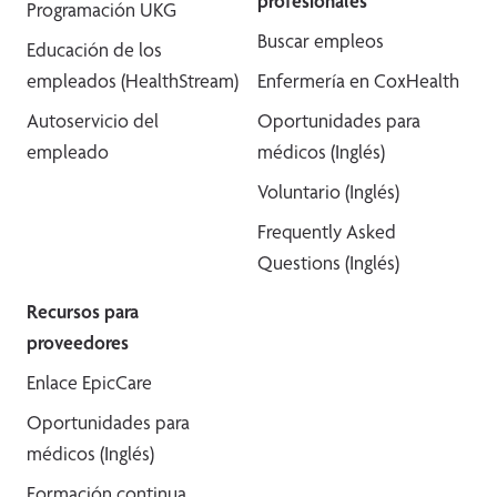
profesionales
Programación UKG
Buscar empleos
Educación de los
empleados (HealthStream)
Enfermería en CoxHealth
Autoservicio del
Oportunidades para
empleado
médicos (Inglés)
Voluntario (Inglés)
Frequently Asked
Questions (Inglés)
Recursos para
proveedores
Enlace EpicCare
Oportunidades para
médicos (Inglés)
Formación continua