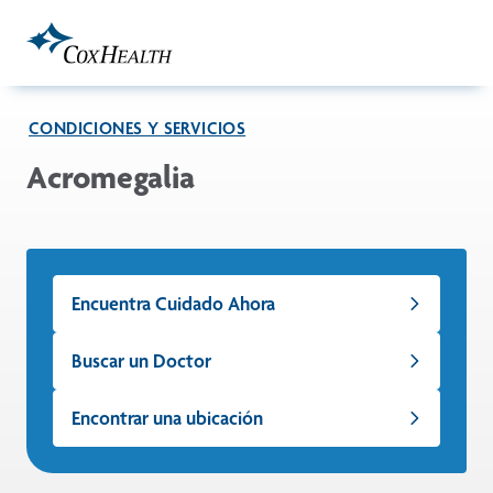
Skip to Main Content
CONDICIONES Y SERVICIOS
Acromegalia
Encuentra Cuidado Ahora
Buscar un Doctor
Encontrar una ubicación