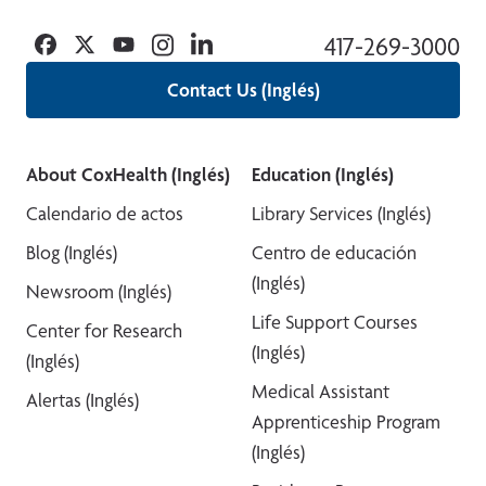
Facebook
Twitter
YouTube
Instagram
Linkedin
417-269-3000
Contact Us (Inglés)
About CoxHealth (Inglés)
Education (Inglés)
Calendario de actos
Library Services (Inglés)
Blog (Inglés)
Centro de educación
(Inglés)
Newsroom (Inglés)
Life Support Courses
Center for Research
(Inglés)
(Inglés)
Medical Assistant
Alertas (Inglés)
Apprenticeship Program
(Inglés)