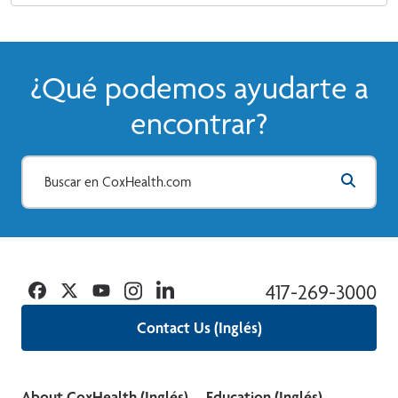
¿Qué podemos ayudarte a
encontrar?
Facebook
Twitter
YouTube
Instagram
Linkedin
417-269-3000
Contact Us (Inglés)
About CoxHealth (Inglés)
Education (Inglés)