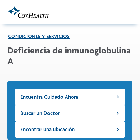
Skip to Main Content
CONDICIONES Y SERVICIOS
Deficiencia de inmunoglobulina
A
Encuentra Cuidado Ahora
Buscar un Doctor
Encontrar una ubicación