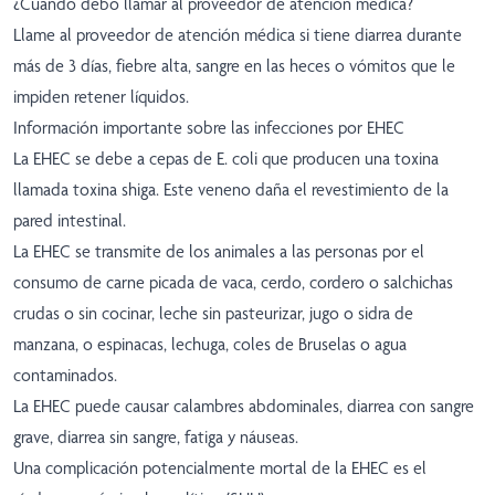
¿Cuándo debo llamar al proveedor de atención médica?
Llame al proveedor de atención médica si tiene diarrea durante
más de 3 días, fiebre alta, sangre en las heces o vómitos que le
impiden retener líquidos.
Información importante sobre las infecciones por EHEC
La EHEC se debe a cepas de E. coli que producen una toxina
llamada toxina shiga. Este veneno daña el revestimiento de la
pared intestinal.
La EHEC se transmite de los animales a las personas por el
consumo de carne picada de vaca, cerdo, cordero o salchichas
crudas o sin cocinar, leche sin pasteurizar, jugo o sidra de
manzana, o espinacas, lechuga, coles de Bruselas o agua
contaminados.
La EHEC puede causar calambres abdominales, diarrea con sangre
grave, diarrea sin sangre, fatiga y náuseas.
Una complicación potencialmente mortal de la EHEC es el