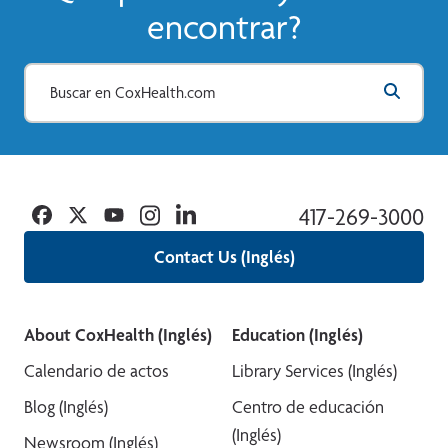
encontrar?
Facebook
Twitter
YouTube
Instagram
Linkedin
417-269-3000
Contact Us (Inglés)
About CoxHealth (Inglés)
Education (Inglés)
Calendario de actos
Library Services (Inglés)
Blog (Inglés)
Centro de educación
(Inglés)
Newsroom (Inglés)