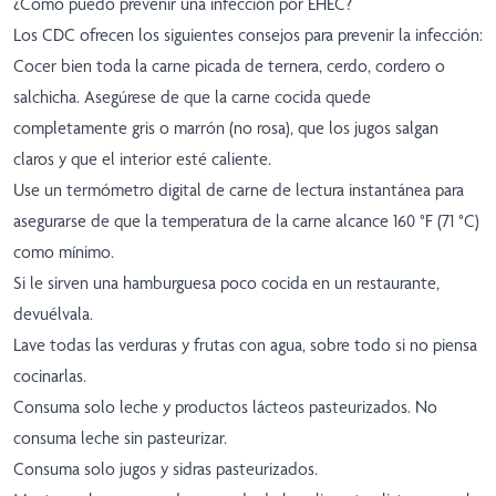
¿Cómo puedo prevenir una infección por EHEC?
Los CDC ofrecen los siguientes consejos para prevenir la infección:
Cocer bien toda la carne picada de ternera, cerdo, cordero o
salchicha. Asegúrese de que la carne cocida quede
completamente gris o marrón (no rosa), que los jugos salgan
claros y que el interior esté caliente.
Use un termómetro digital de carne de lectura instantánea para
asegurarse de que la temperatura de la carne alcance 160 °F (71 °C)
como mínimo.
Si le sirven una hamburguesa poco cocida en un restaurante,
devuélvala.
Lave todas las verduras y frutas con agua, sobre todo si no piensa
cocinarlas.
Consuma solo leche y productos lácteos pasteurizados. No
consuma leche sin pasteurizar.
Consuma solo jugos y sidras pasteurizados.