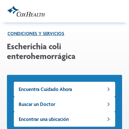
Skip to Main Content
CONDICIONES Y SERVICIOS
Escherichia coli
enterohemorrágica
Encuentra Cuidado Ahora
Buscar un Doctor
Encontrar una ubicación