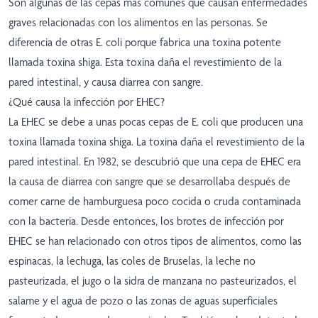
Son algunas de las cepas más comunes que causan enfermedades
graves relacionadas con los alimentos en las personas. Se
diferencia de otras E. coli porque fabrica una toxina potente
llamada toxina shiga. Esta toxina daña el revestimiento de la
pared intestinal, y causa diarrea con sangre.
¿Qué causa la infección por EHEC?
La EHEC se debe a unas pocas cepas de E. coli que producen una
toxina llamada toxina shiga. La toxina daña el revestimiento de la
pared intestinal. En 1982, se descubrió que una cepa de EHEC era
la causa de diarrea con sangre que se desarrollaba después de
comer carne de hamburguesa poco cocida o cruda contaminada
con la bacteria. Desde entonces, los brotes de infección por
EHEC se han relacionado con otros tipos de alimentos, como las
espinacas, la lechuga, las coles de Bruselas, la leche no
pasteurizada, el jugo o la sidra de manzana no pasteurizados, el
salame y el agua de pozo o las zonas de aguas superficiales