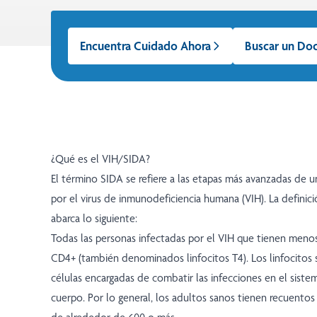
Encuentra Cuidado Ahora
Buscar un Do
¿Qué es el VIH/SIDA?
El término SIDA se refiere a las etapas más avanzadas de u
por el virus de inmunodeficiencia humana (VIH). La definic
abarca lo siguiente:
Todas las personas infectadas por el VIH que tienen menos
CD4+ (también denominados linfocitos T4). Los linfocitos s
células encargadas de combatir las infecciones en el siste
cuerpo. Por lo general, los adultos sanos tienen recuentos