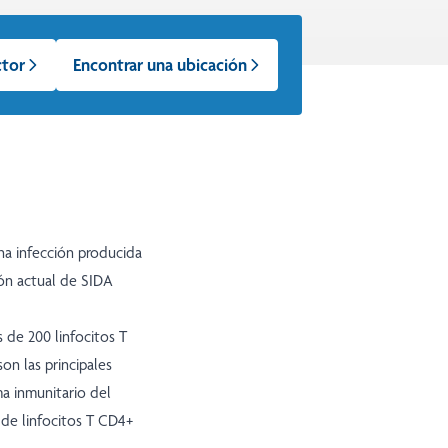
ctor
Encontrar una ubicación
na infección producida
ión actual de SIDA
 de 200 linfocitos T
on las principales
ma inmunitario del
 de linfocitos T CD4+