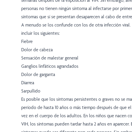
semanas después de la exposición al VIH. Sin embargo, alr
personas no tienen ningún síntoma al infectarse por prime
síntomas que sí se presentan desaparecen al cabo de entr
A menudo se los confunde con los de otra infección viral
incluir los siguientes:
Fiebre
Dolor de cabeza
Sensación de malestar general
Ganglios linfáticos agrandados
Dolor de garganta
Diarrea
Sarpullido
Es posible que los síntomas persistentes o graves no se ma
período de hasta 10 años o más tiempo después de que el 
vez en el cuerpo de los adultos. En los niños que nacen c
VIH, los síntomas pueden tardar hasta 2 años en aparecer. 