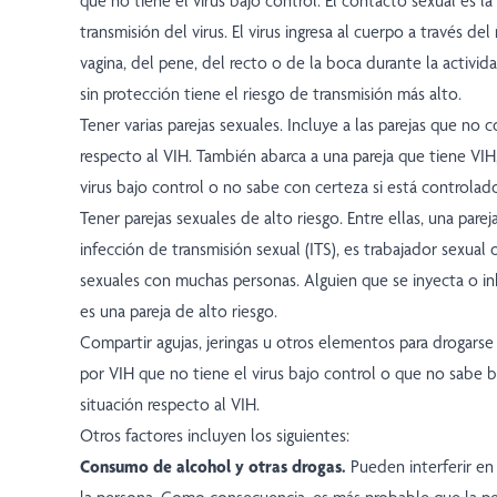
que no tiene el virus bajo control. El contacto sexual es 
transmisión del virus. El virus ingresa al cuerpo a través de
vagina, del pene, del recto o de la boca durante la activida
sin protección tiene el riesgo de transmisión más alto.
Tener varias parejas sexuales. Incluye a las parejas que no 
respecto al VIH. También abarca a una pareja que tiene VIH
virus bajo control o no sabe con certeza si está controlad
Tener parejas sexuales de alto riesgo. Entre ellas, una pare
infección de transmisión sexual (ITS), es trabajador sexual 
sexuales con muchas personas. Alguien que se inyecta o i
es una pareja de alto riesgo.
Compartir agujas, jeringas u otros elementos para drogarse
por VIH que no tiene el virus bajo control o que no sabe b
situación respecto al VIH.
Otros factores incluyen los siguientes:
Consumo de alcohol y otras drogas.
Pueden interferir en