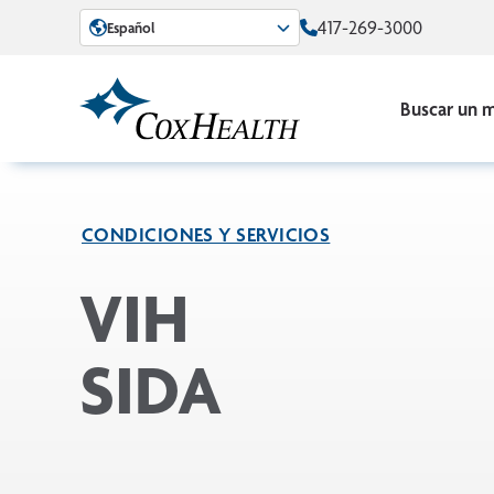
Skip to Main Content
417-269-3000
Español
Buscar un 
CONDICIONES Y SERVICIOS
VIH
SIDA