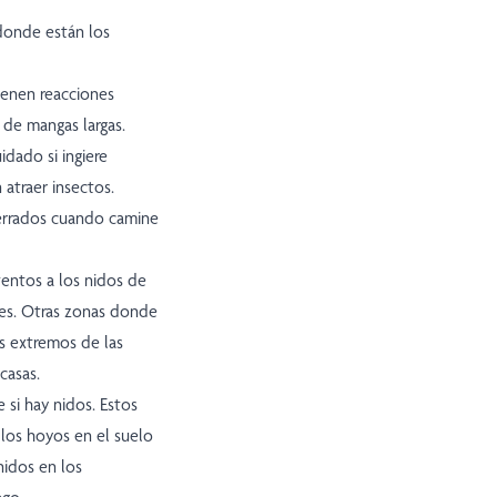
 donde están los
tienen reacciones
 de mangas largas.
idado si ingiere
atraer insectos.
cerrados cuando camine
tentos a los nidos de
ores. Otras zonas donde
os extremos de las
casas.
 si hay nidos. Estos
 los hoyos en el suelo
idos en los