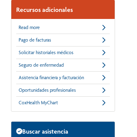
Recursos adicionales
Read more
Pago de facturas
Solicitar historiales médicos
Seguro de enfermedad
Asistencia financiera y facturación
Oportunidades profesionales
CoxHealth MyChart
Buscar asistencia