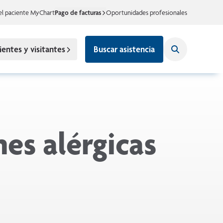
el paciente MyChart
Pago de facturas
Oportunidades profesionales
ientes y visitantes
Buscar asistencia
nes alérgicas