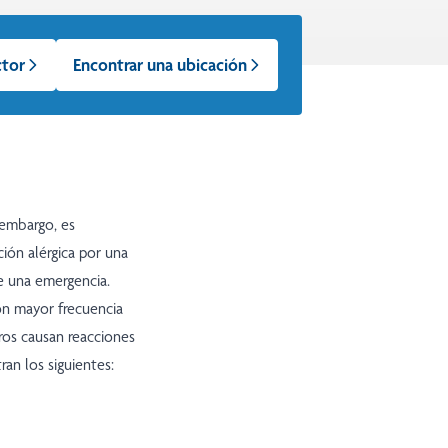
ctor
Encontrar una ubicación
 embargo, es
ción alérgica por una
re una emergencia.
on mayor frecuencia
ros causan reacciones
ran los siguientes: