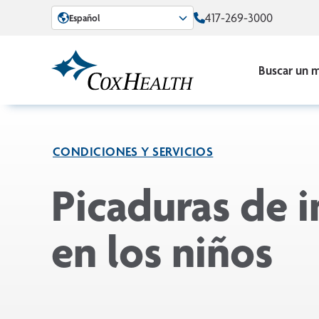
Skip to Main Content
417-269-3000
Español
Buscar un 
CONDICIONES Y SERVICIOS
Picaduras de i
en los niños