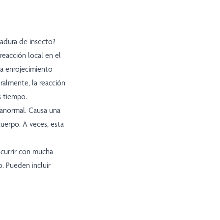
cadura de insecto?
reacción local en el
sa enrojecimiento
ralmente, la reacción
s tiempo.
 anormal. Causa una
cuerpo. A veces, esta
ocurrir con mucha
o. Pueden incluir