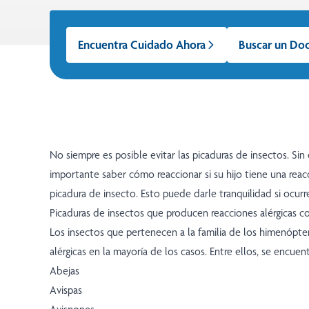
Encuentra Cuidado Ahora
Buscar un Do
No siempre es posible evitar las picaduras de insectos. Sin
importante saber cómo reaccionar si su hijo tiene una reac
picadura de insecto. Esto puede darle tranquilidad si ocur
Picaduras de insectos que producen reacciones alérgicas c
Los insectos que pertenecen a la familia de los himenópte
alérgicas en la mayoría de los casos. Entre ellos, se encuent
Abejas
Avispas