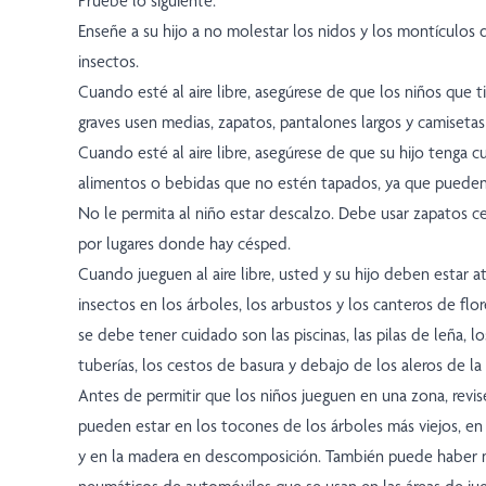
Pruebe lo siguiente:
Enseñe a su hijo a no molestar los nidos y los montículos
insectos.
Cuando esté al aire libre, asegúrese de que los niños que 
graves usen medias, zapatos, pantalones largos y camisetas
Cuando esté al aire libre, asegúrese de que su hijo tenga cu
alimentos o bebidas que no estén tapados, ya que pueden 
No le permita al niño estar descalzo. Debe usar zapatos 
por lugares donde hay césped.
Cuando jueguen al aire libre, usted y su hijo deben estar a
insectos en los árboles, los arbustos y los canteros de fl
se debe tener cuidado son las piscinas, las pilas de leña, l
tuberías, los cestos de basura y debajo de los aleros de la 
Antes de permitir que los niños jueguen en una zona, revise
pueden estar en los tocones de los árboles más viejos, en
y en la madera en descomposición. También puede haber n