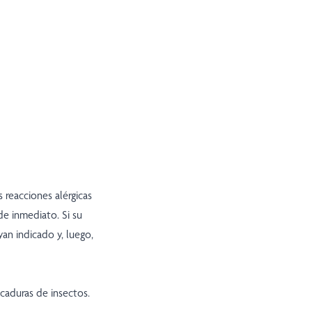
s reacciones alérgicas
de inmediato. Si su
yan indicado y, luego,
icaduras de insectos.