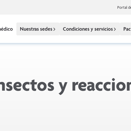
Portal d
médico
Nuestras sedes
Condiciones y servicios
Pac
nsectos y reaccio