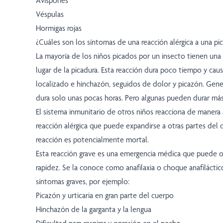
Avispones
Véspulas
Hormigas rojas
¿Cuáles son los síntomas de una reacción alérgica a una pi
La mayoría de los niños picados por un insecto tienen una 
lugar de la picadura. Esta reacción dura poco tiempo y cau
localizado e hinchazón, seguidos de dolor y picazón. Gene
dura solo unas pocas horas. Pero algunas pueden durar má
El sistema inmunitario de otros niños reacciona de manera
reacción alérgica que puede expandirse a otras partes del 
reacción es potencialmente mortal.
Esta reacción grave es una emergencia médica que puede 
rapidez. Se la conoce como anafilaxia o choque anafiláctic
síntomas graves, por ejemplo:
Picazón y urticaria en gran parte del cuerpo
Hinchazón de la garganta y la lengua