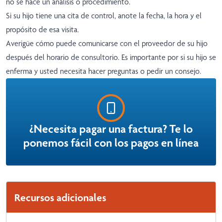
no se hace un análisis o procedimiento.
Si su hijo tiene una cita de control, anote la fecha, la hora y el
propósito de esa visita.
Averigüe cómo puede comunicarse con el proveedor de su hijo
después del horario de consultorio. Es importante por si su hijo se
enferma y usted necesita hacer preguntas o pedir un consejo.
¿Necesita pagar una factura? Te lo
ponemos fácil con los pagos en línea
Recursos adicionales