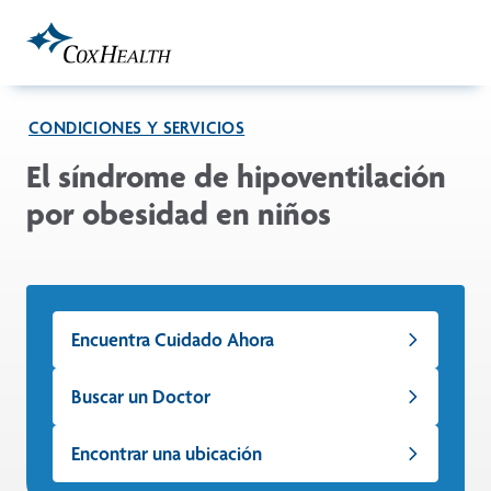
Skip to Main Content
CONDICIONES Y SERVICIOS
El síndrome de hipoventilación
por obesidad en niños
Encuentra Cuidado Ahora
Buscar un Doctor
Encontrar una ubicación