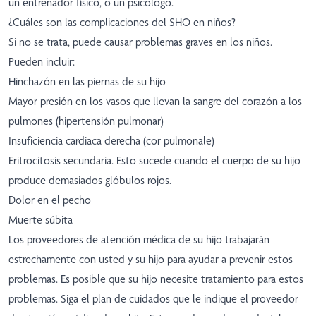
un entrenador físico, o un psicólogo.
¿Cuáles son las complicaciones del SHO en niños?
Si no se trata, puede causar problemas graves en los niños.
Pueden incluir:
Hinchazón en las piernas de su hijo
Mayor presión en los vasos que llevan la sangre del corazón a los
pulmones (hipertensión pulmonar)
Insuficiencia cardiaca derecha (cor pulmonale)
Eritrocitosis secundaria. Esto sucede cuando el cuerpo de su hijo
produce demasiados glóbulos rojos.
Dolor en el pecho
Muerte súbita
Los proveedores de atención médica de su hijo trabajarán
estrechamente con usted y su hijo para ayudar a prevenir estos
problemas. Es posible que su hijo necesite tratamiento para estos
problemas. Siga el plan de cuidados que le indique el proveedor