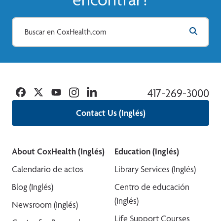
Facebook
Twitter
YouTube
Instagram
Linkedin
417-269-3000
Contact Us (Inglés)
About CoxHealth (Inglés)
Education (Inglés)
Calendario de actos
Library Services (Inglés)
Blog (Inglés)
Centro de educación
(Inglés)
Newsroom (Inglés)
Life Support Courses