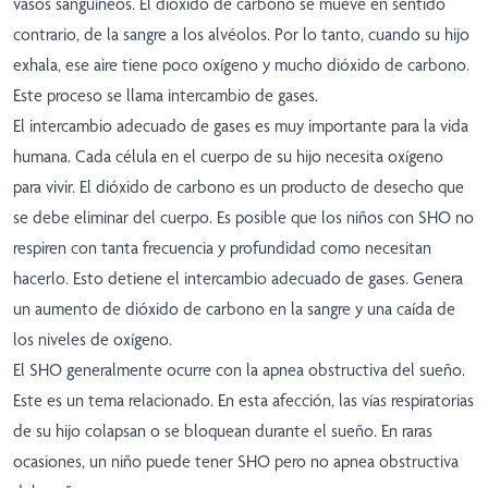
vasos sanguíneos. El dióxido de carbono se mueve en sentido
contrario, de la sangre a los alvéolos. Por lo tanto, cuando su hijo
exhala, ese aire tiene poco oxígeno y mucho dióxido de carbono.
Este proceso se llama intercambio de gases.
El intercambio adecuado de gases es muy importante para la vida
humana. Cada célula en el cuerpo de su hijo necesita oxígeno
para vivir. El dióxido de carbono es un producto de desecho que
se debe eliminar del cuerpo. Es posible que los niños con SHO no
respiren con tanta frecuencia y profundidad como necesitan
hacerlo. Esto detiene el intercambio adecuado de gases. Genera
un aumento de dióxido de carbono en la sangre y una caída de
los niveles de oxígeno.
El SHO generalmente ocurre con la apnea obstructiva del sueño.
Este es un tema relacionado. En esta afección, las vías respiratorias
de su hijo colapsan o se bloquean durante el sueño. En raras
ocasiones, un niño puede tener SHO pero no apnea obstructiva