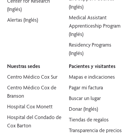
Center for Research
(Inglés)
(Inglés)
Medical Assistant
Alertas (Inglés)
Apprenticeship Program
(Inglés)
Residency Programs
(Inglés)
Nuestras sedes
Pacientes y visitantes
Centro Médico Cox Sur
Mapas e indicaciones
Centro Médico Cox de
Pagar mi factura
Branson
Buscar un lugar
Hospital Cox Monett
Donar (Inglés)
Hospital del Condado de
Tiendas de regalos
Cox Barton
Transparencia de precios