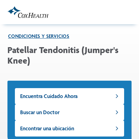
Skip to Main Content
CONDICIONES Y SERVICIOS
Patellar Tendonitis (Jumper's
Knee)
Encuentra Cuidado Ahora
Buscar un Doctor
Encontrar una ubicación