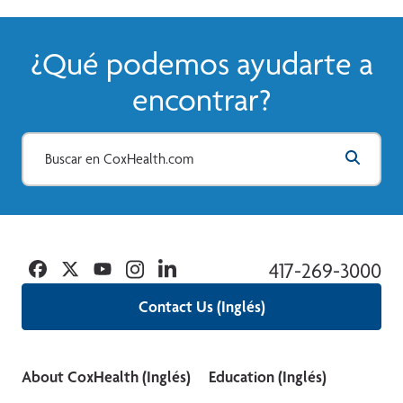
¿Qué podemos ayudarte a
encontrar?
Facebook
Twitter
YouTube
Instagram
Linkedin
417-269-3000
Contact Us (Inglés)
About CoxHealth (Inglés)
Education (Inglés)