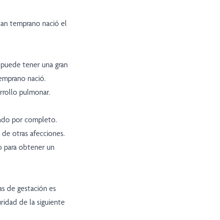
 tan temprano nació el
 puede tener una gran
temprano nació.
arrollo pulmonar.
lado por completo.
 de otras afecciones.
o para obtener un
s de gestación es
ridad de la siguiente