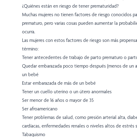
¿Quiénes están en riesgo de tener prematuridad?
Muchas mujeres no tienen factores de riesgo conocidos pa
prematuro, pero varias cosas pueden aumentar la probabil
ocurra.
Las mujeres con estos factores de riesgo son más propensas
término:
Tener antecedentes de trabajo de parto prematuro o part
Quedar embarazada poco tiempo después (menos de un a
un bebé
Estar embarazada de más de un bebé
Tener un cuello uterino o un útero anormales
Ser menor de 16 años o mayor de 35
Ser afroamericano
Tener problemas de salud, como presión arterial alta, dia
cardíacas, enfermedades renales o niveles altos de estrés s
Tabaquismo