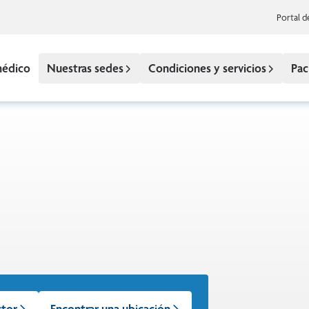
Portal d
médico
Nuestras sedes
Condiciones y servicios
Pac
ctor
Encontrar una ubicación