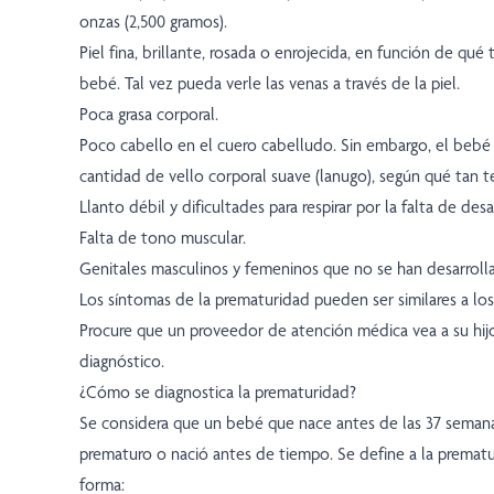
onzas (2,500 gramos).
Piel fina, brillante, rosada o enrojecida, en función de qué
bebé. Tal vez pueda verle las venas a través de la piel.
Poca grasa corporal.
Poco cabello en el cuero cabelludo. Sin embargo, el bebé
cantidad de vello corporal suave (lanugo), según qué tan 
Llanto débil y dificultades para respirar por la falta de des
Falta de tono muscular.
Genitales masculinos y femeninos que no se han desarrol
Los síntomas de la prematuridad pueden ser similares a los
Procure que un proveedor de atención médica vea a su hij
diagnóstico.
¿Cómo se diagnostica la prematuridad?
Se considera que un bebé que nace antes de las 37 semana
prematuro o nació antes de tiempo. Se define a la prematu
forma: