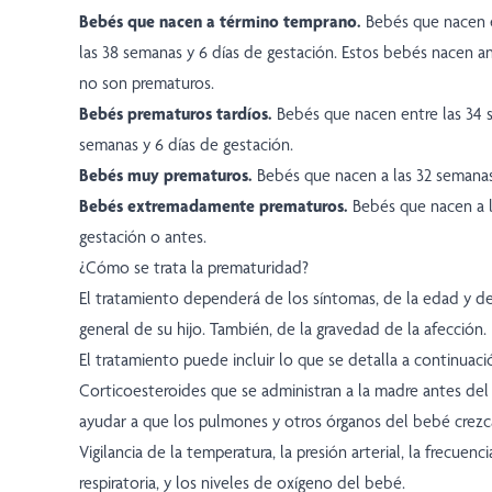
Bebés que nacen a término temprano.
Bebés que nacen e
las 38 semanas y 6 días de gestación. Estos bebés nacen a
no son prematuros.
Bebés prematuros tardíos.
Bebés que nacen entre las 34 
semanas y 6 días de gestación.
Bebés muy prematuros.
Bebés que nacen a las 32 semanas
Bebés extremadamente prematuros.
Bebés que nacen a 
gestación o antes.
¿Cómo se trata la prematuridad?
El tratamiento dependerá de los síntomas, de la edad y d
general de su hijo. También, de la gravedad de la afección.
El tratamiento puede incluir lo que se detalla a continuaci
Corticoesteroides que se administran a la madre antes del
ayudar a que los pulmones y otros órganos del bebé crez
Vigilancia de la temperatura, la presión arterial, la frecuenci
respiratoria, y los niveles de oxígeno del bebé.