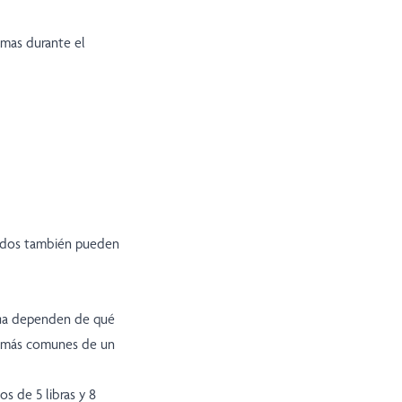
emas durante el
cidos también pueden
túa dependen de qué
s más comunes de un
 de 5 libras y 8