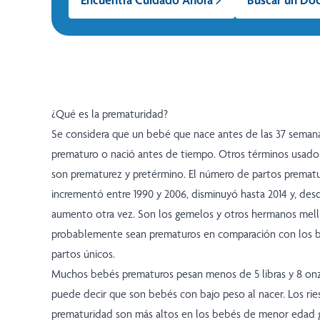
¿Qué es la prematuridad?
Se considera que un bebé que nace antes de las 37 semana
prematuro o nació antes de tiempo. Otros términos usados
son prematurez y pretérmino. El número de partos prematur
incrementó entre 1990 y 2006, disminuyó hasta 2014 y, des
aumento otra vez. Son los gemelos y otros hermanos mell
probablemente sean prematuros en comparación con los 
partos únicos.
Muchos bebés prematuros pesan menos de 5 libras y 8 onza
puede decir que son bebés con bajo peso al nacer. Los rie
prematuridad son más altos en los bebés de menor edad 