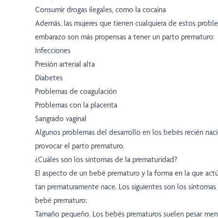
Consumir drogas ilegales, como la cocaína
Además, las mujeres que tienen cualquiera de estos probl
embarazo son más propensas a tener un parto prematuro:
Infecciones
Presión arterial alta
Diabetes
Problemas de coagulación
Problemas con la placenta
Sangrado vaginal
Algunos problemas del desarrollo en los bebés recién na
provocar el parto prematuro.
¿Cuáles son los síntomas de la prematuridad?
El aspecto de un bebé prematuro y la forma en la que ac
tan prematuramente nace. Los siguientes son los síntoma
bebé prematuro:
Tamaño pequeño. Los bebés prematuros suelen pesar menos