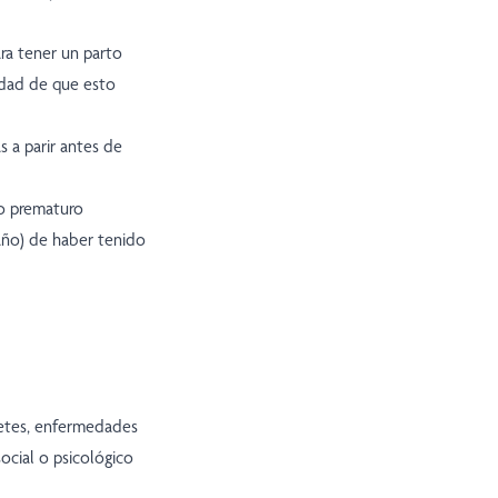
ra tener un parto
idad de que esto
 a parir antes de
o prematuro
ño) de haber tenido
betes, enfermedades
ocial o psicológico