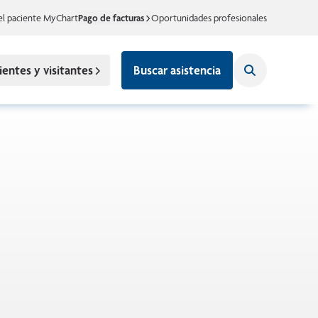
el paciente MyChart
Pago de facturas
Oportunidades profesionales
ientes y visitantes
Buscar asistencia