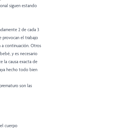
ional siguen estando
madamente 2 de cada 3
 provocan el trabajo
 a continuación. Otros
bebé, y es necesario
e la causa exacta de
haya hecho todo bien
prematuro son las
del cuerpo