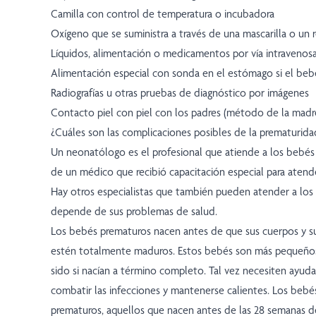
Camilla con control de temperatura o incubadora
Oxígeno que se suministra a través de una mascarilla o un 
Líquidos, alimentación o medicamentos por vía intravenos
Alimentación especial con sonda en el estómago si el be
Radiografías u otras pruebas de diagnóstico por imágenes
Contacto piel con piel con los padres (método de la madr
¿Cuáles son las complicaciones posibles de la prematurida
Un neonatólogo es el profesional que atiende a los bebés 
de un médico que recibió capacitación especial para atende
Hay otros especialistas que también pueden atender a los
depende de sus problemas de salud.
Los bebés prematuros nacen antes de que sus cuerpos y su
estén totalmente maduros. Estos bebés son más pequeños
sido si nacían a término completo. Tal vez necesiten ayuda 
combatir las infecciones y mantenerse calientes. Los be
prematuros, aquellos que nacen antes de las 28 semanas de