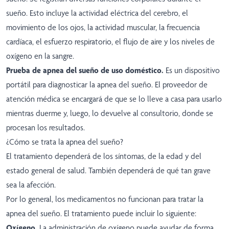
sueño. Esto incluye la actividad eléctrica del cerebro, el
movimiento de los ojos, la actividad muscular, la frecuencia
cardíaca, el esfuerzo respiratorio, el flujo de aire y los niveles de
oxígeno en la sangre.
Prueba de apnea del sueño de uso doméstico.
Es un dispositivo
portátil para diagnosticar la apnea del sueño. El proveedor de
atención médica se encargará de que se lo lleve a casa para usarlo
mientras duerme y, luego, lo devuelve al consultorio, donde se
procesan los resultados.
¿Cómo se trata la apnea del sueño?
El tratamiento dependerá de los síntomas, de la edad y del
estado general de salud. También dependerá de qué tan grave
sea la afección.
Por lo general, los medicamentos no funcionan para tratar la
apnea del sueño. El tratamiento puede incluir lo siguiente:
Oxígeno.
La administración de oxígeno puede ayudar de forma