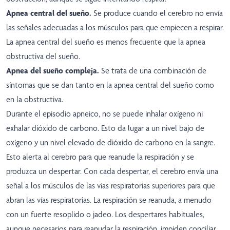
Apnea central del sueño.
Se produce cuando el cerebro no envía
las señales adecuadas a los músculos para que empiecen a respirar.
La apnea central del sueño es menos frecuente que la apnea
obstructiva del sueño.
Apnea del sueño compleja.
Se trata de una combinación de
síntomas que se dan tanto en la apnea central del sueño como
en la obstructiva.
Durante el episodio apneico, no se puede inhalar oxígeno ni
exhalar dióxido de carbono. Esto da lugar a un nivel bajo de
oxígeno y un nivel elevado de dióxido de carbono en la sangre.
Esto alerta al cerebro para que reanude la respiración y se
produzca un despertar. Con cada despertar, el cerebro envía una
señal a los músculos de las vías respiratorias superiores para que
abran las vías respiratorias. La respiración se reanuda, a menudo
con un fuerte resoplido o jadeo. Los despertares habituales,
aunque necesarios para reanudar la respiración, impiden conciliar