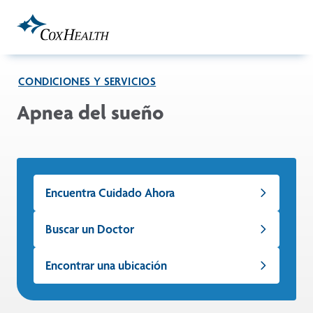
Skip to Main Content
CONDICIONES Y SERVICIOS
Apnea del sueño
Encuentra Cuidado Ahora
Buscar un Doctor
Encontrar una ubicación