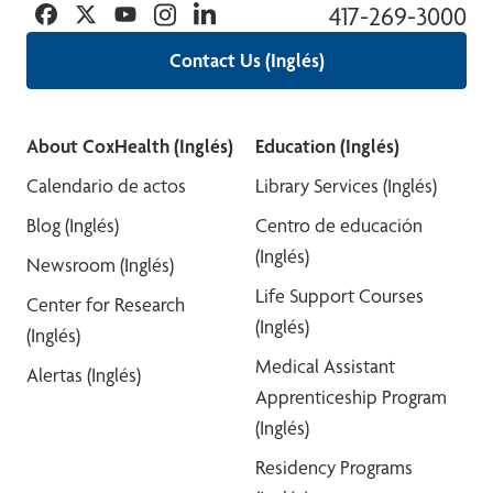
Facebook
Twitter
YouTube
Instagram
Linkedin
417-269-3000
Contact Us (Inglés)
About CoxHealth (Inglés)
Education (Inglés)
Calendario de actos
Library Services (Inglés)
Blog (Inglés)
Centro de educación
(Inglés)
Newsroom (Inglés)
Life Support Courses
Center for Research
(Inglés)
(Inglés)
Medical Assistant
Alertas (Inglés)
Apprenticeship Program
(Inglés)
Residency Programs