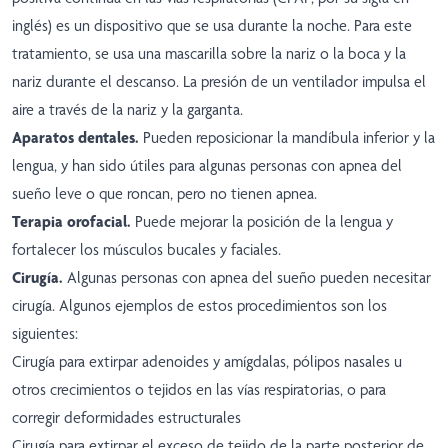
inglés) es un dispositivo que se usa durante la noche. Para este
tratamiento, se usa una mascarilla sobre la nariz o la boca y la
nariz durante el descanso. La presión de un ventilador impulsa el
aire a través de la nariz y la garganta.
Aparatos dentales.
Pueden reposicionar la mandíbula inferior y la
lengua, y han sido útiles para algunas personas con apnea del
sueño leve o que roncan, pero no tienen apnea.
Terapia orofacial.
Puede mejorar la posición de la lengua y
fortalecer los músculos bucales y faciales.
Cirugía.
Algunas personas con apnea del sueño pueden necesitar
cirugía. Algunos ejemplos de estos procedimientos son los
siguientes:
Cirugía para extirpar adenoides y amígdalas, pólipos nasales u
otros crecimientos o tejidos en las vías respiratorias, o para
corregir deformidades estructurales
Cirugía para extirpar el exceso de tejido de la parte posterior de