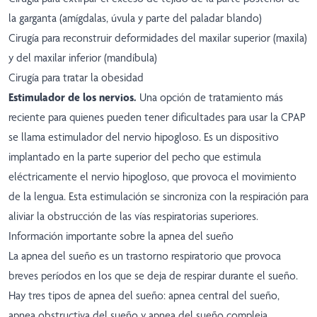
la garganta (amígdalas, úvula y parte del paladar blando)
Cirugía para reconstruir deformidades del maxilar superior (maxila)
y del maxilar inferior (mandíbula)
Cirugía para tratar la obesidad
Estimulador de los nervios.
Una opción de tratamiento más
reciente para quienes pueden tener dificultades para usar la CPAP
se llama estimulador del nervio hipogloso. Es un dispositivo
implantado en la parte superior del pecho que estimula
eléctricamente el nervio hipogloso, que provoca el movimiento
de la lengua. Esta estimulación se sincroniza con la respiración para
aliviar la obstrucción de las vías respiratorias superiores.
Información importante sobre la apnea del sueño
La apnea del sueño es un trastorno respiratorio que provoca
breves períodos en los que se deja de respirar durante el sueño.
Hay tres tipos de apnea del sueño: apnea central del sueño,
apnea obstructiva del sueño y apnea del sueño compleja.