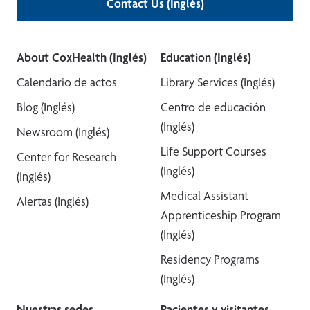
Contact Us (Inglés)
About CoxHealth (Inglés)
Education (Inglés)
Calendario de actos
Library Services (Inglés)
Blog (Inglés)
Centro de educación
(Inglés)
Newsroom (Inglés)
Life Support Courses
Center for Research
(Inglés)
(Inglés)
Medical Assistant
Alertas (Inglés)
Apprenticeship Program
(Inglés)
Residency Programs
(Inglés)
Nuestras sedes
Pacientes y visitantes