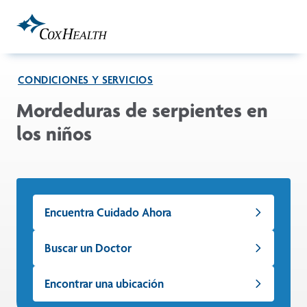
Skip to Main Content
CONDICIONES Y SERVICIOS
Mordeduras de serpientes en
los niños
Encuentra Cuidado Ahora
Buscar un Doctor
Encontrar una ubicación