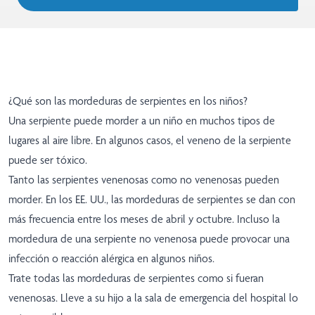
¿Qué son las mordeduras de serpientes en los niños?
Una serpiente puede morder a un niño en muchos tipos de
lugares al aire libre. En algunos casos, el veneno de la serpiente
puede ser tóxico.
Tanto las serpientes venenosas como no venenosas pueden
morder. En los EE. UU., las mordeduras de serpientes se dan con
más frecuencia entre los meses de abril y octubre. Incluso la
mordedura de una serpiente no venenosa puede provocar una
infección o reacción alérgica en algunos niños.
Trate todas las mordeduras de serpientes como si fueran
venenosas. Lleve a su hijo a la sala de emergencia del hospital lo