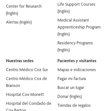
Life Support Courses
Center for Research
(Inglés)
(Inglés)
Medical Assistant
Alertas (Inglés)
Apprenticeship Program
(Inglés)
Residency Programs
(Inglés)
Nuestras sedes
Pacientes y visitantes
Centro Médico Cox Sur
Mapas e indicaciones
Centro Médico Cox de
Pagar mi factura
Branson
Buscar un lugar
Hospital Cox Monett
Donar (Inglés)
Hospital del Condado de
Tiendas de regalos
Cox Barton