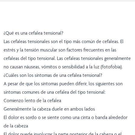
¿Qué es una cefalea tensional?
Las cefaleas tensionales son el tipo más común de cefaleas. El
estrés y la tensión muscular son factores frecuentes en las
cefaleas del tipo tensional. Las cefaleas tensionales generalmente
no causan náuseas, vómitos o sensibilidad a la luz (fotofobia).
¿Cuáles son los síntomas de una cefalea tensional?
A pesar de que los síntomas pueden diferir, los siguientes son
síntomas comunes de una cefalea del tipo tensional:
Comienzo lento de la cefalea
Generalmente la cabeza duele en ambos lados
El dolor es sordo o se siente como una cinta o banda alrededor
de la cabeza
El dolor puede involucrar la parte posterior de la cabeza o el