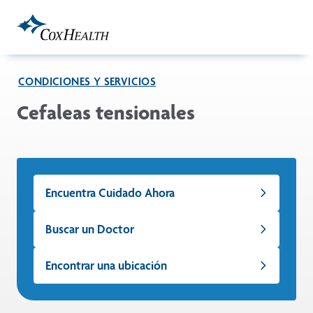
Skip to Main Content
CONDICIONES Y SERVICIOS
Cefaleas tensionales
Encuentra Cuidado Ahora
Buscar un Doctor
Encontrar una ubicación