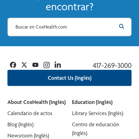
encontrar?
Facebook
Twitter
YouTube
Instagram
Linkedin
417-269-3000
Contact Us (Inglés)
About CoxHealth (Inglés)
Education (Inglés)
Calendario de actos
Library Services (Inglés)
Blog (Inglés)
Centro de educación
(Inglés)
Newsroom (Inglés)