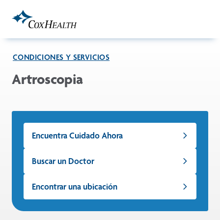
Skip to Main Content
CONDICIONES Y SERVICIOS
Artroscopia
Encuentra Cuidado Ahora
Buscar un Doctor
Encontrar una ubicación