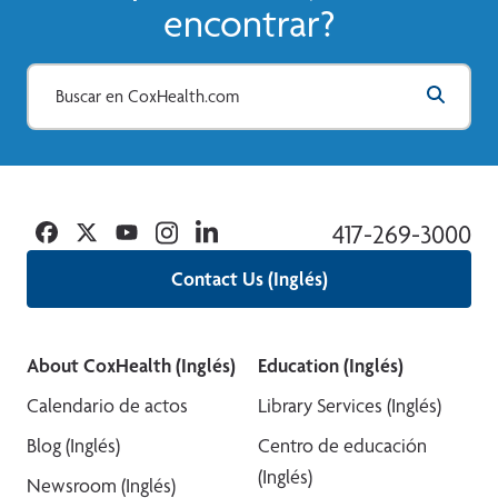
encontrar?
Facebook
Twitter
YouTube
Instagram
Linkedin
417-269-3000
Contact Us (Inglés)
About CoxHealth (Inglés)
Education (Inglés)
Calendario de actos
Library Services (Inglés)
Blog (Inglés)
Centro de educación
(Inglés)
Newsroom (Inglés)