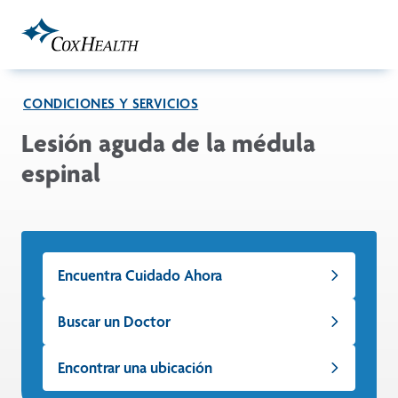
Skip to Main Content
CONDICIONES Y SERVICIOS
Lesión aguda de la médula
espinal
Encuentra Cuidado Ahora
Buscar un Doctor
Encontrar una ubicación