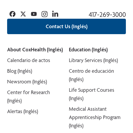
Facebook
Twitter
YouTube
Instagram
Linkedin
417-269-3000
Contact Us (Inglés)
About CoxHealth (Inglés)
Education (Inglés)
Calendario de actos
Library Services (Inglés)
Blog (Inglés)
Centro de educación
(Inglés)
Newsroom (Inglés)
Life Support Courses
Center for Research
(Inglés)
(Inglés)
Medical Assistant
Alertas (Inglés)
Apprenticeship Program
(Inglés)