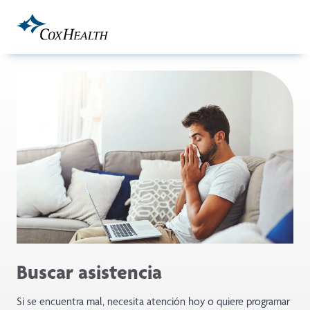
Skip to Main Content
Buscar asistencia
Si se encuentra mal, necesita atención hoy o quiere programar