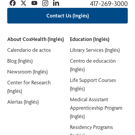
Facebook
Twitter
YouTube
Instagram
Linkedin
417-269-3000
Contact Us (Inglés)
About CoxHealth (Inglés)
Education (Inglés)
Calendario de actos
Library Services (Inglés)
Blog (Inglés)
Centro de educación
(Inglés)
Newsroom (Inglés)
Life Support Courses
Center for Research
(Inglés)
(Inglés)
Medical Assistant
Alertas (Inglés)
Apprenticeship Program
(Inglés)
Residency Programs