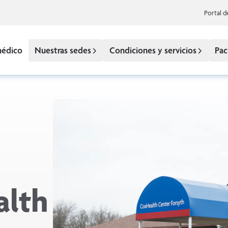
Portal d
médico
Nuestras sedes
Condiciones y servicios
Pac
alth