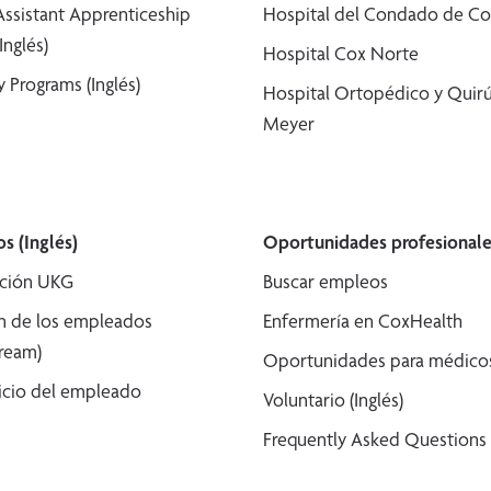
Assistant Apprenticeship
Hospital del Condado de Co
Inglés)
Hospital Cox Norte
 Programs (Inglés)
Hospital Ortopédico y Quirú
Meyer
s (Inglés)
Oportunidades profesionale
ción UKG
Buscar empleos
n de los empleados
Enfermería en CoxHealth
tream)
Oportunidades para médicos 
icio del empleado
Voluntario (Inglés)
Frequently Asked Questions (