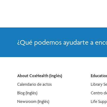
Hay citas disponibles para nuevos pacientes para el mis
¿Qué podemos ayudarte a enco
About CoxHealth (Inglés)
Education
Calendario de actos
Library Se
Blog (Inglés)
Centro de
Newsroom (Inglés)
Life Supp