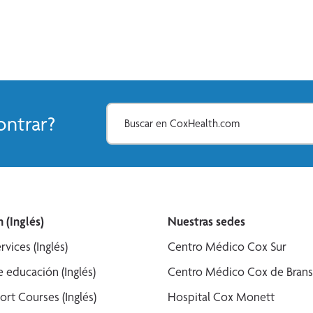
mo día o para el día siguiente.
Ver Más
ntrar?
 (Inglés)
Nuestras sedes
rvices (Inglés)
Centro Médico Cox Sur
 educación (Inglés)
Centro Médico Cox de Bran
ort Courses (Inglés)
Hospital Cox Monett