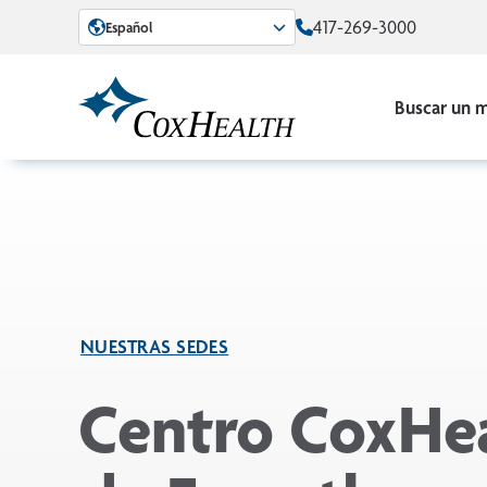
Skip to Main Content
417-269-3000
Español
Buscar un 
NUESTRAS SEDES
Centro CoxHe