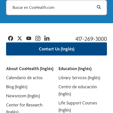
Facebook
Twitter
YouTube
Instagram
Linkedin
417-269-3000
Contact Us (Inglés)
About CoxHealth (Inglés)
Education (Inglés)
Calendario de actos
Library Services (Inglés)
Blog (Inglés)
Centro de educación
(Inglés)
Newsroom (Inglés)
Life Support Courses
Center for Research
(Inglés)
(Inglés)