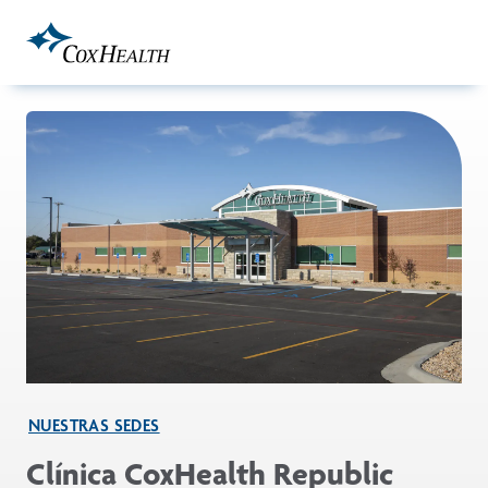
Skip to Main Content
NUESTRAS SEDES
Clínica CoxHealth Republic