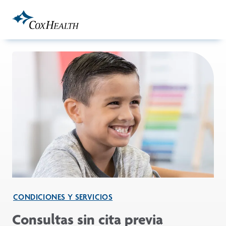
Skip to Main Content
CONDICIONES Y SERVICIOS
Consultas sin cita previa