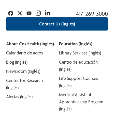
Facebook
Twitter
YouTube
Instagram
Linkedin
417-269-3000
Contact Us (Inglés)
About CoxHealth (Inglés)
Education (Inglés)
Calendario de actos
Library Services (Inglés)
Blog (Inglés)
Centro de educación
(Inglés)
Newsroom (Inglés)
Life Support Courses
Center for Research
(Inglés)
(Inglés)
Medical Assistant
Alertas (Inglés)
Apprenticeship Program
(Inglés)