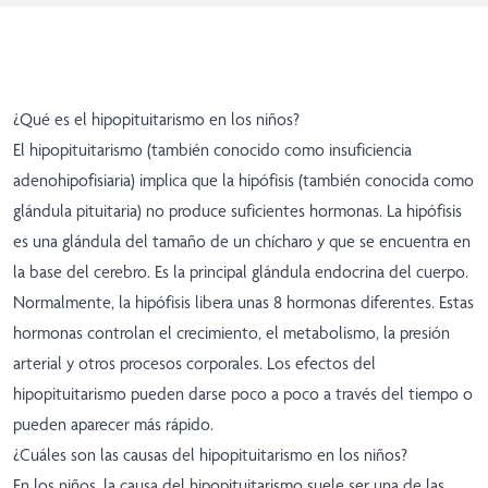
¿Qué es el hipopituitarismo en los niños?
El hipopituitarismo (también conocido como insuficiencia
adenohipofisiaria) implica que la hipófisis (también conocida como
glándula pituitaria) no produce suficientes hormonas. La hipófisis
es una glándula del tamaño de un chícharo y que se encuentra en
la base del cerebro. Es la principal glándula endocrina del cuerpo.
Normalmente, la hipófisis libera unas 8 hormonas diferentes. Estas
hormonas controlan el crecimiento, el metabolismo, la presión
arterial y otros procesos corporales. Los efectos del
hipopituitarismo pueden darse poco a poco a través del tiempo o
pueden aparecer más rápido.
¿Cuáles son las causas del hipopituitarismo en los niños?
En los niños, la causa del hipopituitarismo suele ser una de las