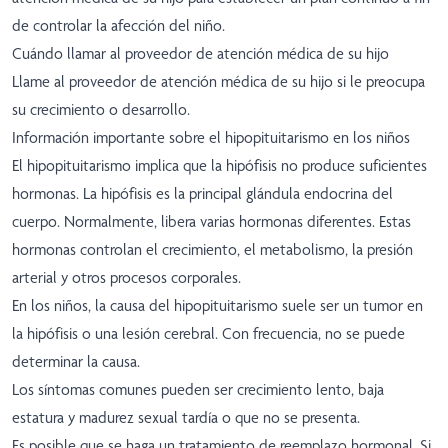
de controlar la afección del niño.
Cuándo llamar al proveedor de atención médica de su hijo
Llame al proveedor de atención médica de su hijo si le preocupa
su crecimiento o desarrollo.
Información importante sobre el hipopituitarismo en los niños
El hipopituitarismo implica que la hipófisis no produce suficientes
hormonas. La hipófisis es la principal glándula endocrina del
cuerpo. Normalmente, libera varias hormonas diferentes. Estas
hormonas controlan el crecimiento, el metabolismo, la presión
arterial y otros procesos corporales.
En los niños, la causa del hipopituitarismo suele ser un tumor en
la hipófisis o una lesión cerebral. Con frecuencia, no se puede
determinar la causa.
Los síntomas comunes pueden ser crecimiento lento, baja
estatura y madurez sexual tardía o que no se presenta.
Es posible que se haga un tratamiento de reemplazo hormonal. Si