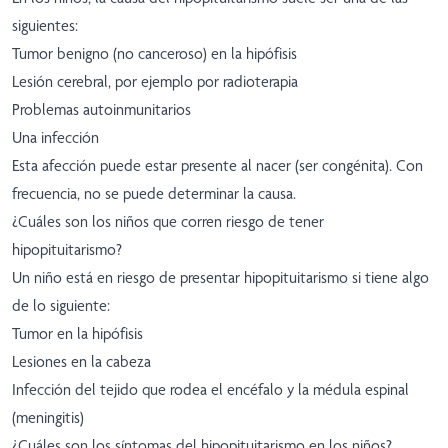
siguientes:
Tumor benigno (no canceroso) en la hipófisis
Lesión cerebral, por ejemplo por radioterapia
Problemas autoinmunitarios
Una infección
Esta afección puede estar presente al nacer (ser congénita). Con
frecuencia, no se puede determinar la causa.
¿Cuáles son los niños que corren riesgo de tener
hipopituitarismo?
Un niño está en riesgo de presentar hipopituitarismo si tiene algo
de lo siguiente:
Tumor en la hipófisis
Lesiones en la cabeza
Infección del tejido que rodea el encéfalo y la médula espinal
(meningitis)
¿Cuáles son los síntomas del hipopituitarismo en los niños?