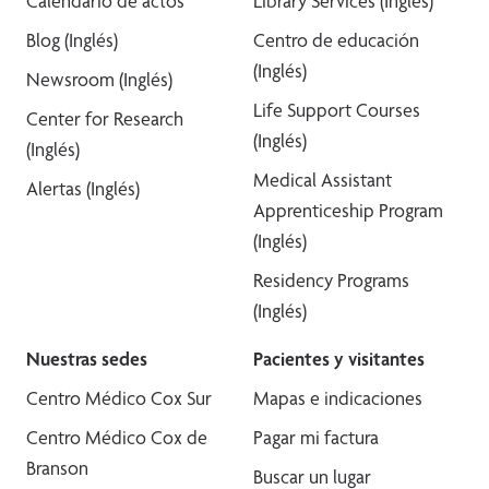
Calendario de actos
Library Services (Inglés)
Blog (Inglés)
Centro de educación
(Inglés)
Newsroom (Inglés)
Life Support Courses
Center for Research
(Inglés)
(Inglés)
Medical Assistant
Alertas (Inglés)
Apprenticeship Program
(Inglés)
Residency Programs
(Inglés)
Nuestras sedes
Pacientes y visitantes
Centro Médico Cox Sur
Mapas e indicaciones
Centro Médico Cox de
Pagar mi factura
Branson
Buscar un lugar