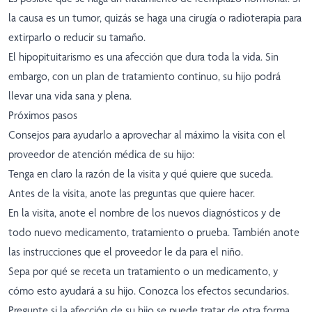
la causa es un tumor, quizás se haga una cirugía o radioterapia para
extirparlo o reducir su tamaño.
El hipopituitarismo es una afección que dura toda la vida. Sin
embargo, con un plan de tratamiento continuo, su hijo podrá
llevar una vida sana y plena.
Próximos pasos
Consejos para ayudarlo a aprovechar al máximo la visita con el
proveedor de atención médica de su hijo:
Tenga en claro la razón de la visita y qué quiere que suceda.
Antes de la visita, anote las preguntas que quiere hacer.
En la visita, anote el nombre de los nuevos diagnósticos y de
todo nuevo medicamento, tratamiento o prueba. También anote
las instrucciones que el proveedor le da para el niño.
Sepa por qué se receta un tratamiento o un medicamento, y
cómo esto ayudará a su hijo. Conozca los efectos secundarios.
Pregunte si la afección de su hijo se puede tratar de otra forma.