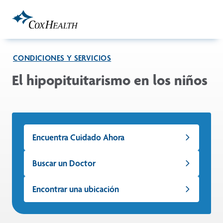
Skip to Main Content
CONDICIONES Y SERVICIOS
El hipopituitarismo en los niños
Encuentra Cuidado Ahora
Buscar un Doctor
Encontrar una ubicación