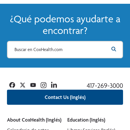
¿Qué podemos ayudarte a
encontrar?
Facebook
Twitter
YouTube
Instagram
Linkedin
417-269-3000
Contact Us (Inglés)
About CoxHealth (Inglés)
Education (Inglés)