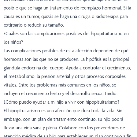
posible que se haga un tratamiento de reemplazo hormonal. Si la
causa es un tumor, quizás se haga una cirugía o radioterapia para
extirparlo o reducir su tamaño.
¿Cuáles son las complicaciones posibles del hipopituitarismo en
los niños?
Las complicaciones posibles de esta afección dependen de qué
hormonas son las que no se producen. La hipófisis es la principal
glándula endocrina del cuerpo. Ayuda a controlar el crecimiento,
el metabolismo, la presión arterial y otros procesos corporales
vitales. Entre los problemas más comunes en los niños, se
incluyen el crecimiento lento y el desarrollo sexual tardío.
¿Cómo puedo ayudar a mi hijo a vivir con hipopituitarismo?
El hipopituitarismo es una afección que dura toda la vida. Sin
embargo, con un plan de tratamiento continuo, su hijo podrá
llevar una vida sana y plena. Colabore con los proveedores de
atención médica de su hijo para establecer un plan continuo a fin