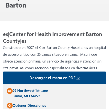
Barton
es|Center for Health Improvement Barton
County|es
Construido en 2007, el Cox Barton County Hospital es un hospital
de acceso crítico con 25 camas situado en Lamar, Misuri, que
ofrece atención primaria, un servicio de urgencias y atención sin
cita previa, así como atención especializada en diversas áreas.
Descargar el mapa en PDF
29 Northwest 1st Lane
Lamar, MO 64759
Obtener Direcciones