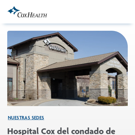
Skip to Main Content
NUESTRAS SEDES
Hospital Cox del condado de