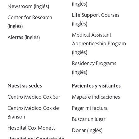
(Inglés)
Newsroom (Inglés)
Life Support Courses
Center for Research
(Inglés)
(Inglés)
Medical Assistant
Alertas (Inglés)
Apprenticeship Program
(Inglés)
Residency Programs
(Inglés)
Nuestras sedes
Pacientes y visitantes
Centro Médico Cox Sur
Mapas e indicaciones
Centro Médico Cox de
Pagar mi factura
Branson
Buscar un lugar
Hospital Cox Monett
Donar (Inglés)
Hospital del Condado de