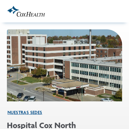
Skip to Main Content
NUESTRAS SEDES
Hospital Cox North