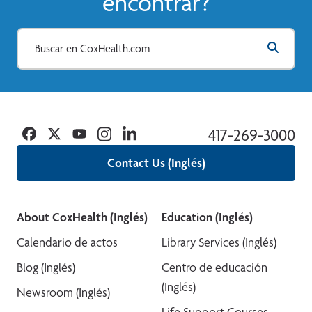
encontrar?
Facebook
Twitter
YouTube
Instagram
Linkedin
417-269-3000
Contact Us (Inglés)
About CoxHealth (Inglés)
Education (Inglés)
Calendario de actos
Library Services (Inglés)
Blog (Inglés)
Centro de educación
(Inglés)
Newsroom (Inglés)
Life Support Courses