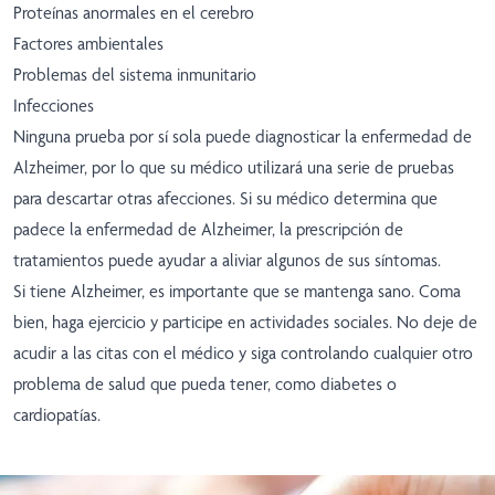
Proteínas anormales en el cerebro
Factores ambientales
Problemas del sistema inmunitario
Infecciones
Ninguna prueba por sí sola puede diagnosticar la enfermedad de
Alzheimer, por lo que su médico utilizará una serie de pruebas
para descartar otras afecciones. Si su médico determina que
padece la enfermedad de Alzheimer, la prescripción de
tratamientos puede ayudar a aliviar algunos de sus síntomas.
Si tiene Alzheimer, es importante que se mantenga sano. Coma
bien, haga ejercicio y participe en actividades sociales. No deje de
acudir a las citas con el médico y siga controlando cualquier otro
problema de salud que pueda tener, como diabetes o
cardiopatías.