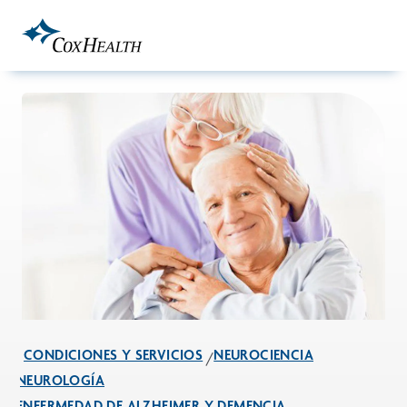
Skip to Main Content
CONDICIONES Y SERVICIOS
NEUROCIENCIA
NEUROLOGÍA
ENFERMEDAD DE ALZHEIMER Y DEMENCIA