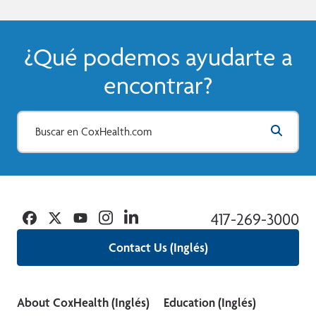
¿Qué podemos ayudarte a
encontrar?
Facebook
Twitter
YouTube
Instagram
Linkedin
417-269-3000
Contact Us (Inglés)
About CoxHealth (Inglés)
Education (Inglés)