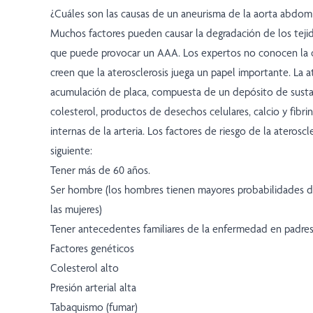
¿Cuáles son las causas de un aneurisma de la aorta abdom
Muchos factores pueden causar la degradación de los tejid
que puede provocar un AAA. Los expertos no conocen la c
creen que la aterosclerosis juega un papel importante. La a
acumulación de placa, compuesta de un depósito de sustan
colesterol, productos de desechos celulares, calcio y fibri
internas de la arteria. Los factores de riesgo de la ateroscl
siguiente:
Tener más de 60 años.
Ser hombre (los hombres tienen mayores probabilidades 
las mujeres)
Tener antecedentes familiares de la enfermedad en padre
Factores genéticos
Colesterol alto
Presión arterial alta
Tabaquismo (fumar)