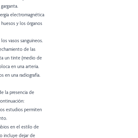
 garganta.
ergía electromagnética
s huesos y los órganos
 los vasos sanguíneos.
rechamiento de las
ta un tinte (medio de
loca en una arteria.
os en una radiografía.
e la presencia de
continuación:
tos estudios permiten
nto.
ios en el estilo de
o incluye dejar de