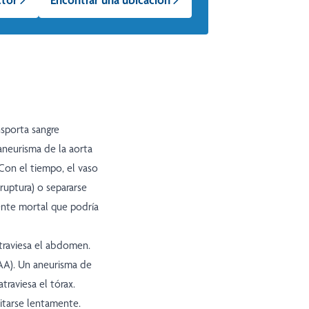
nsporta sangre
aneurisma de la aorta
 Con el tiempo, el vaso
(ruptura) o separarse
ente mortal que podría
atraviesa el abdomen.
AA). Un aneurisma de
traviesa el tórax.
itarse lentamente.