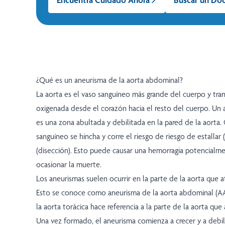
¿Qué es un aneurisma de la aorta abdominal?
La aorta es el vaso sanguíneo más grande del cuerpo y tra
oxigenada desde el corazón hacia el resto del cuerpo. Un 
es una zona abultada y debilitada en la pared de la aorta.
sanguíneo se hincha y corre el riesgo de riesgo de estallar 
(disección). Esto puede causar una hemorragia potencialm
ocasionar la muerte.
Los aneurismas suelen ocurrir en la parte de la aorta que 
Esto se conoce como aneurisma de la aorta abdominal (A
la aorta torácica hace referencia a la parte de la aorta que a
Una vez formado, el aneurisma comienza a crecer y a debil