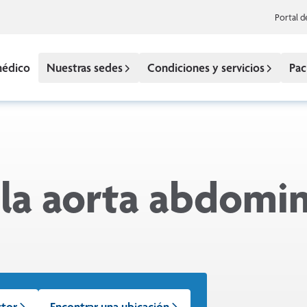
Portal d
médico
Nuestras sedes
Condiciones y servicios
Pac
la aorta abdomin
ctor
Encontrar una ubicación