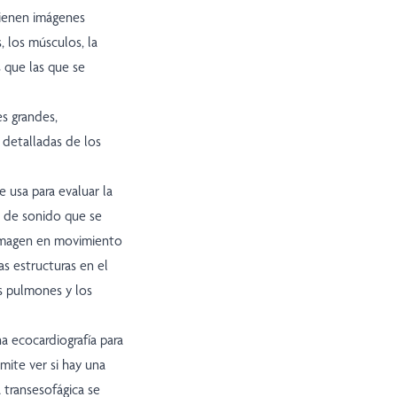
tienen imágenes
 los músculos, la
s que las que se
s grandes,
 detalladas de los
e usa para evaluar la
s de sonido que se
 imagen en movimiento
as estructuras en el
os pulmones y los
a ecocardiografía para
mite ver si hay una
a transesofágica se