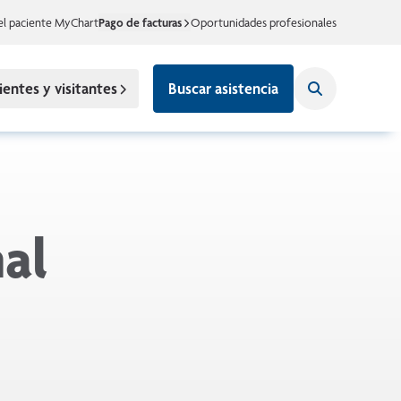
el paciente MyChart
Pago de facturas
Oportunidades profesionales
ientes y visitantes
Buscar asistencia
al