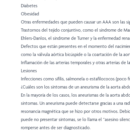
Diabetes
Obesidad
Otras enfermedades que pueden causar un AAA son las sig
Trastornos del tejido conjuntivo, como el síndrome de Ma
Ehlers-Danlos, el síndrome de Turner y la enfermedad renal
Defectos que están presentes en el momento del nacimient
como la válvula aórtica bicúspide o la coartación de la aor
Inflamación de las arterias temporales y otras arterias de l
Lesiones
Infecciones como sífilis, salmonela o estafilococos (poco 
¿Cuáles son los síntomas de un aneurisma de la aorta abd
En la mayoría de los casos, los aneurismas de la aorta ab
síntomas. Un aneurisma puede detectarse gracias a una radi
resonancia magnética que se hizo por otros motivos. Deb
puede no presentar síntomas, se lo llama el “asesino sile
romperse antes de ser diagnosticado.