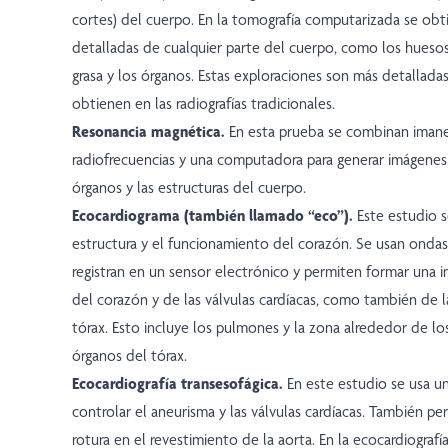
cortes) del cuerpo. En la tomografía computarizada se ob
detalladas de cualquier parte del cuerpo, como los huesos,
grasa y los órganos. Estas exploraciones son más detallada
obtienen en las radiografías tradicionales.
Resonancia magnética.
En esta prueba se combinan imane
radiofrecuencias y una computadora para generar imágenes
órganos y las estructuras del cuerpo.
Ecocardiograma (también llamado “eco”).
Este estudio s
estructura y el funcionamiento del corazón. Se usan onda
registran en un sensor electrónico y permiten formar una
del corazón y de las válvulas cardíacas, como también de l
tórax. Esto incluye los pulmones y la zona alrededor de l
órganos del tórax.
Ecocardiografía transesofágica.
En este estudio se usa un
controlar el aneurisma y las válvulas cardíacas. También per
rotura en el revestimiento de la aorta. En la ecocardiografí