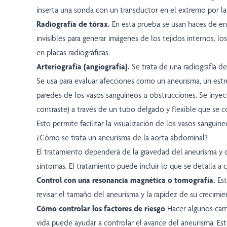
inserta una sonda con un transductor en el extremo por la
Radiografía de tórax.
En esta prueba se usan haces de en
invisibles para generar imágenes de los tejidos internos, lo
en placas radiográficas.
Arteriografía (angiografía).
Se trata de una radiografía de
Se usa para evaluar afecciones como un aneurisma, un est
paredes de los vasos sanguíneos u obstrucciones. Se inyec
contraste) a través de un tubo delgado y flexible que se co
Esto permite facilitar la visualización de los vasos sanguíne
¿Cómo se trata un aneurisma de la aorta abdominal?
El tratamiento dependerá de la gravedad del aneurisma y d
síntomas. El tratamiento puede incluir lo que se detalla a 
Control con una resonancia magnética o tomografía.
Es
revisar el tamaño del aneurisma y la rapidez de su crecimie
Cómo controlar los factores de riesgo
Hacer algunos camb
vida puede ayudar a controlar el avance del aneurisma. Est