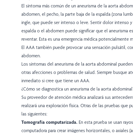
El síntoma más común de un aneurisma de la aorta abdomin
abdomen, el pecho, la parte baja de la espalda (zona lumba
ingle, que puede ser intenso o leve. Sentir dolor intenso y
espalda o el abdomen puede significar que el aneurisma e
reventar. Esta es una emergencia médica potencialmente m
El AAA también puede provocar una sensación pulsátil, co
abdomen.
Los síntomas del aneurisma de la aorta abdominal pueden 
otras afecciones o problemas de salud. Siempre busque a
inmediato si cree que tiene un AAA.
¿Cómo se diagnostica un aneurisma de la aorta abdominal
Su proveedor de atención médica analizará sus anteceden
realizará una exploración física. Otras de las pruebas que p
las siguientes:
Tomografía computarizada.
En esta prueba se usan rayos
computadora para crear imágenes horizontales, o axiales 