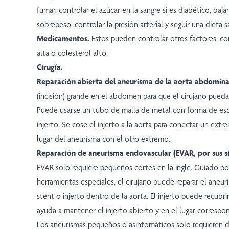
fumar, controlar el azúcar en la sangre si es diabético, baja
sobrepeso, controlar la presión arterial y seguir una dieta 
Medicamentos.
Estos pueden controlar otros factores, co
alta o colesterol alto.
Cirugía.
Reparación abierta del aneurisma de la aorta abdomina
(incisión) grande en el abdomen para que el cirujano pueda
Puede usarse un tubo de malla de metal con forma de esp
injerto. Se cose el injerto a la aorta para conectar un extr
lugar del aneurisma con el otro extremo.
Reparación de aneurisma endovascular (EVAR, por sus sig
EVAR solo requiere pequeños cortes en la ingle. Guiado por
herramientas especiales, el cirujano puede reparar el aneur
stent o injerto dentro de la aorta. El injerto puede recubrir
ayuda a mantener el injerto abierto y en el lugar correspo
Los aneurismas pequeños o asintomáticos solo requieren d