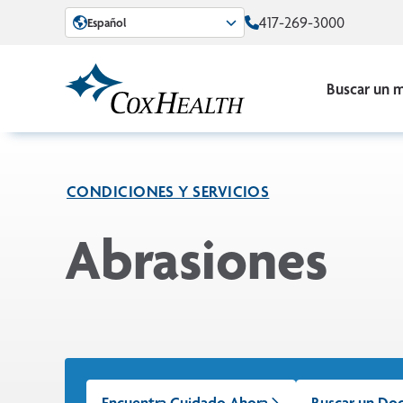
Skip to Main Content
417-269-3000
Español
Buscar un 
CONDICIONES Y SERVICIOS
Abrasiones
Encuentra Cuidado Ahora
Buscar un Do