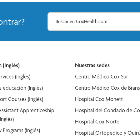
ntrar?
 (Inglés)
Nuestras sedes
rvices (Inglés)
Centro Médico Cox Sur
 educación (Inglés)
Centro Médico Cox de Bran
ort Courses (Inglés)
Hospital Cox Monett
Assistant Apprenticeship
Hospital del Condado de Co
Inglés)
Hospital Cox Norte
 Programs (Inglés)
Hospital Ortopédico y Quirú