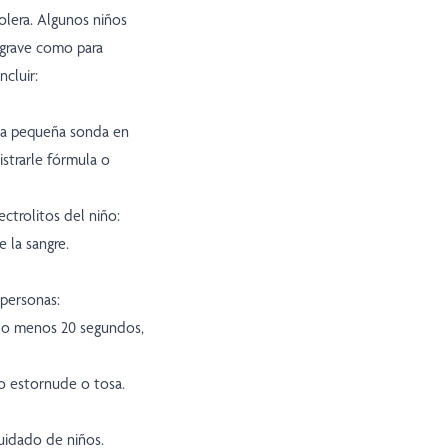
olera. Algunos niños
 grave como para
ncluir:
na pequeña sonda en
istrarle fórmula o
ectrolitos del niño:
e la sangre.
 personas:
 lo menos 20 segundos,
o estornude o tosa.
uidado de niños.