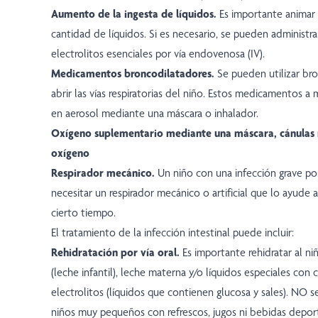
Aumento de la ingesta de líquidos.
Es importante animar 
cantidad de líquidos. Si es necesario, se pueden administrar
electrolitos esenciales por vía endovenosa (IV).
Medicamentos broncodilatadores.
Se pueden utilizar bro
abrir las vías respiratorias del niño. Estos medicamentos 
en aerosol mediante una máscara o inhalador.
Oxígeno suplementario mediante una máscara, cánulas 
oxígeno
Respirador mecánico.
Un niño con una infección grave p
necesitar un respirador mecánico o artificial que lo ayude a
cierto tiempo.
El tratamiento de la infección intestinal puede incluir:
Rehidratación por vía oral.
Es importante rehidratar al n
(leche infantil), leche materna y/o líquidos especiales con
electrolitos (líquidos que contienen glucosa y sales). NO s
niños muy pequeños con refrescos, jugos ni bebidas deport