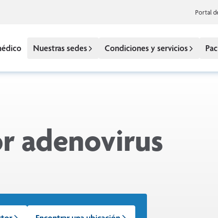
Portal d
médico
Nuestras sedes
Condiciones y servicios
Pac
or adenovirus
ctor
Encontrar una ubicación