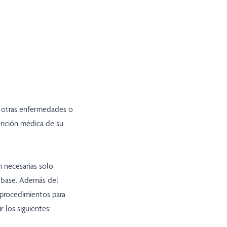
e otras enfermedades o
ención médica de su
 necesarias solo
 base. Además del
 procedimientos para
 los siguientes: