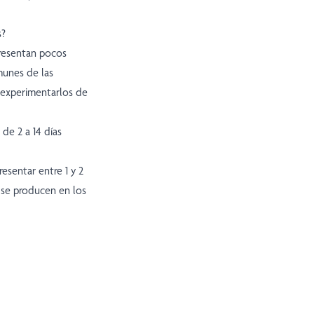
s?
presentan pocos
munes de las
 experimentarlos de
 de 2 a 14 días
esentar entre 1 y 2
 se producen en los