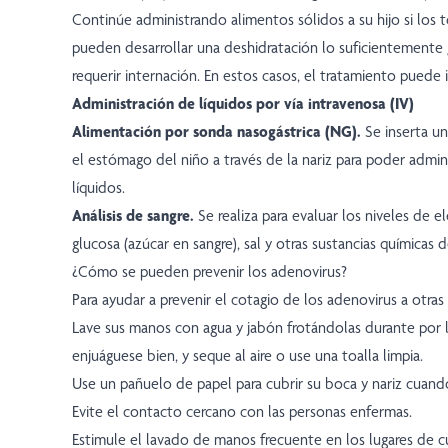
Continúe administrando alimentos sólidos a su hijo si los t
pueden desarrollar una deshidratación lo suficientemente
requerir internación. En estos casos, el tratamiento puede i
Administración de líquidos por vía intravenosa (IV)
Alimentación por sonda nasogástrica (NG).
Se inserta u
el estómago del niño a través de la nariz para poder admin
líquidos.
Análisis de sangre.
Se realiza para evaluar los niveles de el
glucosa (azúcar en sangre), sal y otras sustancias químicas d
¿Cómo se pueden prevenir los adenovirus?
Para ayudar a prevenir el cotagio de los adenovirus a otras
Lave sus manos con agua y jabón frotándolas durante por
enjuáguese bien, y seque al aire o use una toalla limpia.
Use un pañuelo de papel para cubrir su boca y nariz cuand
Evite el contacto cercano con las personas enfermas.
Estimule el lavado de manos frecuente en los lugares de c