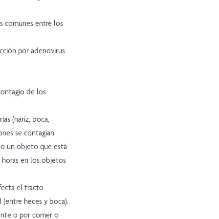
ás comunes entre los
ección por adenovirus
ontagio de los
ias (nariz, boca,
iones se contagian
 o un objeto que está
 horas en los objetos
fecta el tracto
 (entre heces y boca).
ente o por comer o