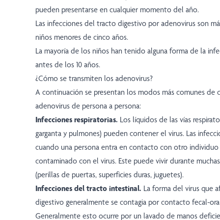
pueden presentarse en cualquier momento del año.
Las infecciones del tracto digestivo por adenovirus son m
niños menores de cinco años.
La mayoría de los niños han tenido alguna forma de la inf
antes de los 10 años.
¿Cómo se transmiten los adenovirus?
A continuación se presentan los modos más comunes de c
adenovirus de persona a persona:
Infecciones respiratorias.
Los líquidos de las vías respirator
garganta y pulmones) pueden contener el virus. Las infecc
cuando una persona entra en contacto con otro individuo
contaminado con el virus. Este puede vivir durante muchas
(perillas de puertas, superficies duras, juguetes).
Infecciones del tracto intestinal.
La forma del virus que a
digestivo generalmente se contagia por contacto fecal-oral
Generalmente esto ocurre por un lavado de manos defici