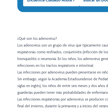
¿Qué son los adenovirus?
Los adenovirus son un grupo de virus que típicamente ca
respiratorias como resfriados, conjuntivitis (infección de los
bronquiolitis o neumonía. En los niños, los adenovirus ge
infecciones en los tractos respiratorio e intestinal.
Las infecciones por adenovirus pueden presentarse en niñ
Sin embargo, según la Academia Estadounidense de Pediatrí
siglas en inglés), los niños de entre seis meses y dos años
guarderías pueden tener más probabilidades de enfermarse
Las infecciones respiratorias por adenovirus se producen c
final del invierno, durante la primavera y a inicios del vera