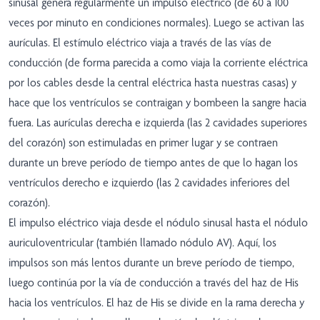
sinusal genera regularmente un impulso eléctrico (de 60 a 100
veces por minuto en condiciones normales). Luego se activan las
aurículas. El estímulo eléctrico viaja a través de las vías de
conducción (de forma parecida a como viaja la corriente eléctrica
por los cables desde la central eléctrica hasta nuestras casas) y
hace que los ventrículos se contraigan y bombeen la sangre hacia
fuera. Las aurículas derecha e izquierda (las 2 cavidades superiores
del corazón) son estimuladas en primer lugar y se contraen
durante un breve período de tiempo antes de que lo hagan los
ventrículos derecho e izquierdo (las 2 cavidades inferiores del
corazón).
El impulso eléctrico viaja desde el nódulo sinusal hasta el nódulo
auriculoventricular (también llamado nódulo AV). Aquí, los
impulsos son más lentos durante un breve período de tiempo,
luego continúa por la vía de conducción a través del haz de His
hacia los ventrículos. El haz de His se divide en la rama derecha y