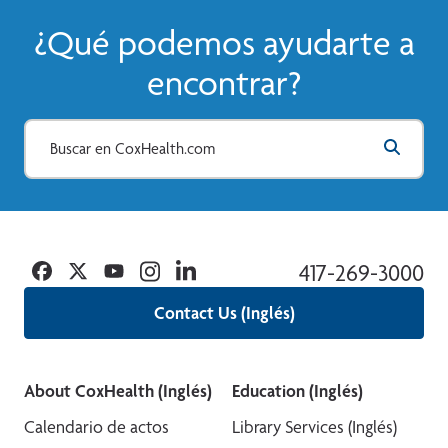
¿Qué podemos ayudarte a
encontrar?
Facebook
Twitter
YouTube
Instagram
Linkedin
417-269-3000
Contact Us (Inglés)
About CoxHealth (Inglés)
Education (Inglés)
Calendario de actos
Library Services (Inglés)