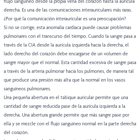
flujo sanguíneo desde la propia vena del corazón hasta la aurícula
derecha. Es una de las comunicaciones interauriculares más raras.
¿Por qué la comunicación interauricular es una preocupación?
Si no se corrige, esta anomalía cardíaca puede causar problemas
pulmonares con el transcurso del tiempo. Cuando la sangre pasa a
través de la CIA desde la aurícula izquierda hacia la derecha, el
lado derecho del corazón debe encargarse de un volumen de
sangre mayor que el normal. Esta cantidad excesiva de sangre pasa
a través de la arteria pulmonar hacia los pulmones, de manera tal
que produce una presión más alta que la normal en los vasos
sanguíneos pulmonares.
Una pequeña abertura en el tabique auricular permite que una
cantidad de sangre reducida pase de la aurícula izquierda a la
derecha. Una abertura grande permite que más sangre pase por
ella y se mezcle con el flujo sanguíneo normal en la parte derecha
del corazón.