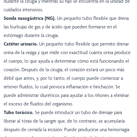
durante la cirugía y mientras su hijo se encuentra en la unidad de
cuidados intensivos.
Sonda nasogástrica (NG).
Un pequeño tubo flexible que drena
las burbujas de gas y de ácido que pueden formarse en el
estómago durante la cirugía.
Catéter urinario.
Un pequeño tubo flexible que permite drenar
orina de la vejiga y que mide con exactitud cuánta orina produce
el cuerpo, lo que ayuda a determinar cómo está funcionando el
corazón. Después de la cirugía, el corazón estará un poco más
débil que antes, y, por lo tanto, el cuerpo puede comenzar a
retener fluidos, lo cual provoca inflamación e hinchazón. Se
puede administrar diuréticos para ayudar a los riñones a eliminar
el exceso de fluidos del organismo.
Tubo torácico.
Se puede introducir un tubo de drenaje para
liberar al tórax de la sangre que, de lo contrario, se acumularía
después de cerrada la incisión. Puede producirse una hemorragia