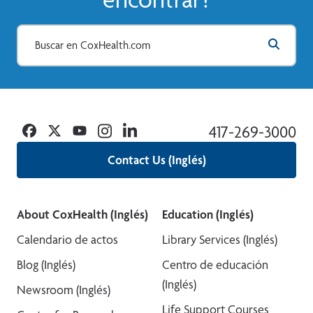
Facebook
Twitter
YouTube
Instagram
Linkedin
417-269-3000
Contact Us (Inglés)
About CoxHealth (Inglés)
Education (Inglés)
Calendario de actos
Library Services (Inglés)
Blog (Inglés)
Centro de educación
(Inglés)
Newsroom (Inglés)
Life Support Courses