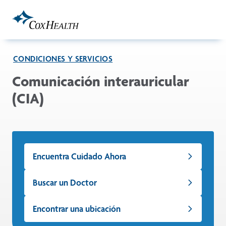
Skip to Main Content
CONDICIONES Y SERVICIOS
Comunicación interauricular
(CIA)
Encuentra Cuidado Ahora
Buscar un Doctor
Encontrar una ubicación