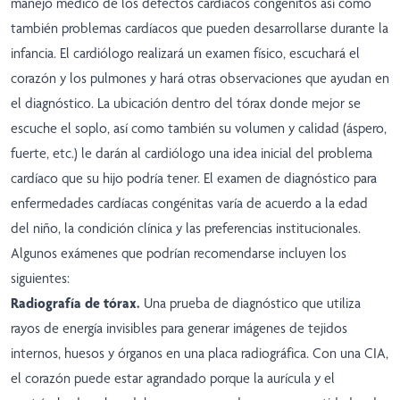
manejo médico de los defectos cardíacos congénitos así como
también problemas cardíacos que pueden desarrollarse durante la
infancia. El cardiólogo realizará un examen físico, escuchará el
corazón y los pulmones y hará otras observaciones que ayudan en
el diagnóstico. La ubicación dentro del tórax donde mejor se
escuche el soplo, así como también su volumen y calidad (áspero,
fuerte, etc.) le darán al cardiólogo una idea inicial del problema
cardíaco que su hijo podría tener. El examen de diagnóstico para
enfermedades cardíacas congénitas varía de acuerdo a la edad
del niño, la condición clínica y las preferencias institucionales.
Algunos exámenes que podrían recomendarse incluyen los
siguientes:
Radiografía de tórax.
Una prueba de diagnóstico que utiliza
rayos de energía invisibles para generar imágenes de tejidos
internos, huesos y órganos en una placa radiográfica. Con una CIA,
el corazón puede estar agrandado porque la aurícula y el