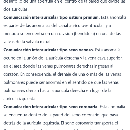
desarrollo de una abertura en el centro de la pared que divide las
dos aurículas.
Comunicación interauricular tipo ostium primum.
Esta anomalía
es parte de las anomalías del canal aurículoventricular, y a
menudo se encuentra en una división (hendidura) en una de las
valvas de la válvula mitral.
Comunicación interauricular tipo seno venoso.
Esta anomalía
ocurre en la unión de la aurícula derecha y la vena cava superior,
en el área donde las venas pulmonares derechas ingresan al
corazón. En consecuencia, el drenaje de una o más de las venas
pulmonares puede ser anormal en el sentido de que las venas
pulmonares drenan hacia la aurícula derecha en lugar de la
aurícula izquierda.
Comunicación interauricular tipo seno coronaria.
Esta anomalía
se encuentra dentro de la pared del seno coronario, que pasa
detrás de la aurícula izquierda. El seno coronario transporta el