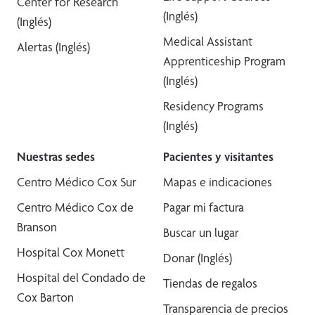
Center for Research
(Inglés)
(Inglés)
Medical Assistant
Alertas (Inglés)
Apprenticeship Program
(Inglés)
Residency Programs
(Inglés)
Nuestras sedes
Pacientes y visitantes
Centro Médico Cox Sur
Mapas e indicaciones
Centro Médico Cox de
Pagar mi factura
Branson
Buscar un lugar
Hospital Cox Monett
Donar (Inglés)
Hospital del Condado de
Tiendas de regalos
Cox Barton
Transparencia de precios