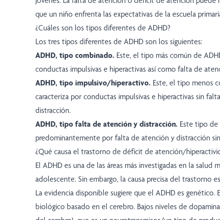
jóvenes. La falta de atención o déficit de atención puede 
que un niño enfrenta las expectativas de la escuela primari
¿Cuáles son los tipos diferentes de ADHD?
Los tres tipos diferentes de ADHD son los siguientes:
ADHD, tipo combinado.
Este, el tipo más común de ADHD,
conductas impulsivas e hiperactivas así como falta de atenc
ADHD, tipo impulsivo/hiperactivo.
Este, el tipo menos
caracteriza por conductas impulsivas e hiperactivas sin falt
distracción.
ADHD, tipo falta de atención y distracción.
Este tipo de
predominantemente por falta de atención y distracción sin 
¿Qué causa el trastorno de déficit de atención/hiperactiv
El ADHD es una de las áreas más investigadas en la salud m
adolescente. Sin embargo, la causa precisa del trastorno e
La evidencia disponible sugiere que el ADHD es genético. 
biológico basado en el cerebro. Bajos niveles de dopamin