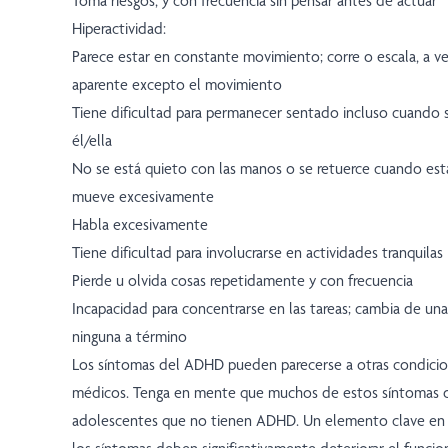
Toma riesgos, y con frecuencia sin pensar antes de actuar
Hiperactividad:
Parece estar en constante movimiento; corre o escala, a v
aparente excepto el movimiento
Tiene dificultad para permanecer sentado incluso cuando 
él/ella
No se está quieto con las manos o se retuerce cuando está
mueve excesivamente
Habla excesivamente
Tiene dificultad para involucrarse en actividades tranquilas
Pierde u olvida cosas repetidamente y con frecuencia
Incapacidad para concentrarse en las tareas; cambia de una t
ninguna a término
Los síntomas del ADHD pueden parecerse a otras condici
médicos. Tenga en mente que muchos de estos síntomas o
adolescentes que no tienen ADHD. Un elemento clave en 