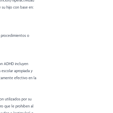
tención/hiperactividad
su hijo con base en:
, procedimientos o
con ADHD incluyen
 escolar apropiada y
tamente efectivo en la
n utilizados por su
ro que le prohíben al