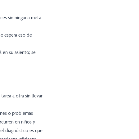
eces sin ninguna meta
se espera eso de
 en su asiento; se
area a otra sin llevar
ones o problemas
curren en niños y
el diagnóstico es que