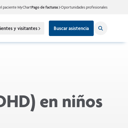
el paciente MyChart
Pago de facturas
Oportunidades profesionales
ientes y visitantes
Buscar asistencia
ADHD) en niños