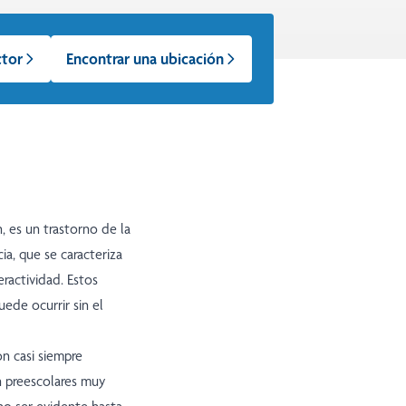
ctor
Encontrar una ubicación
 es un trastorno de la
a, que se caracteriza
eractividad. Estos
ede ocurrir sin el
on casi siempre
n preescolares muy