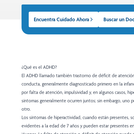
Encuentra Cuidado Ahora
Buscar un Do
¿Qué es el ADHD?
El ADHD llamado también trastorno de déficit de atención,
conducta, generalmente diagnosticado primero en la infanci
por falta de atención, impulsividad y, en algunos casos, hip
síntomas generalmente ocurren juntos; sin embargo, uno pu
otro.
Los síntomas de hiperactividad, cuando están presentes, s
evidentes a la edad de 7 años y pueden estar presentes e