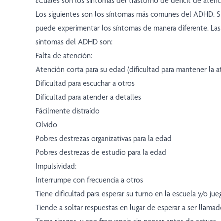
¿Cuáles son los síntomas del trastorno de déficit de atenc
Los siguientes son los síntomas más comunes del ADHD. S
puede experimentar los síntomas de manera diferente. Las 
síntomas del ADHD son:
Falta de atención:
Atención corta para su edad (dificultad para mantener la a
Dificultad para escuchar a otros
Dificultad para atender a detalles
Fácilmente distraído
Olvido
Pobres destrezas organizativas para la edad
Pobres destrezas de estudio para la edad
Impulsividad:
Interrumpe con frecuencia a otros
Tiene dificultad para esperar su turno en la escuela y/o jue
Tiende a soltar respuestas en lugar de esperar a ser llama