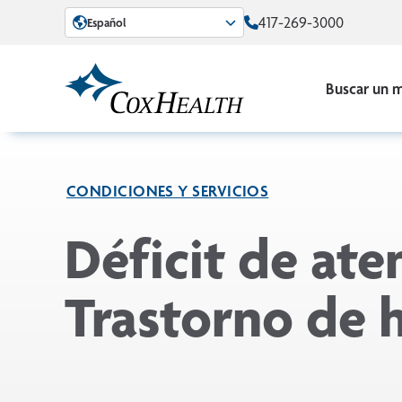
Skip to Main Content
417-269-3000
Español
Buscar un 
CONDICIONES Y SERVICIOS
Déficit de ate
Trastorno de 