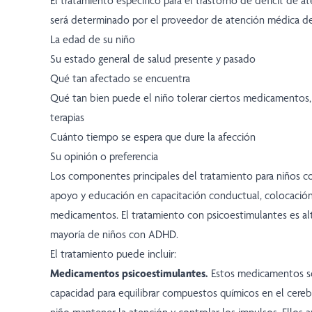
El tratamiento específico para el trastorno de déficit de a
será determinado por el proveedor de atención médica de 
La edad de su niño
Su estado general de salud presente y pasado
Qué tan afectado se encuentra
Qué tan bien puede el niño tolerar ciertos medicamentos
terapias
Cuánto tiempo se espera que dure la afección
Su opinión o preferencia
Los componentes principales del tratamiento para niños 
apoyo y educación en capacitación conductual, colocación
medicamentos. El tratamiento con psicoestimulantes es al
mayoría de niños con ADHD.
El tratamiento puede incluir:
Medicamentos psicoestimulantes.
Estos medicamentos so
capacidad para equilibrar compuestos químicos en el cereb