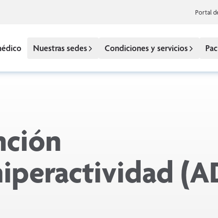
Portal d
médico
Nuestras sedes
Condiciones y servicios
Pac
nción
hiperactividad (