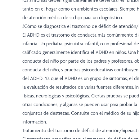
los síntomas deben significativamente deteriorar el funci
tanto en el hogar como en ambientes escolares. Siempre 
de atención médica de su hijo para un diagnóstico.
¿Cómo se diagnostica el trastorno de déficit de atención/
El ADHD es el trastorno de conducta más comúnmente di
infancia. Un pediatra, psiquiatra infantil, o un profesional 
calificado generalmente identifica el ADHD en niños. Una h
conducta del niño por parte de los padres y profesores, o
conducta del niño, y pruebas psicoeducativas contribuyen 
del ADHD. Ya que el ADHD es un grupo de síntomas, el d
la evaluación de resultados de varias fuentes diferentes, 
físicas, neurológicas y psicológicas. Ciertas pruebas se pue
otras condiciones, y algunas se pueden usar para probar la i
conjuntos de destrezas. Consulte con el médico de su hij
información.
Tratamiento del trastorno de déficit de atención/hiperact