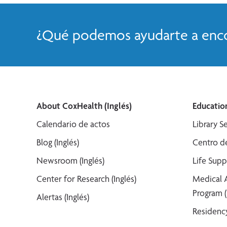
¿Qué podemos ayudarte a enco
About CoxHealth (Inglés)
Education
Calendario de actos
Library Se
Blog (Inglés)
Centro de
Newsroom (Inglés)
Life Supp
Center for Research (Inglés)
Medical 
Program (
Alertas (Inglés)
Residency