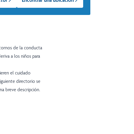
tornos de la conducta
riva a los niños para
ieren el cuidado
iguiente directorio se
na breve descripción.