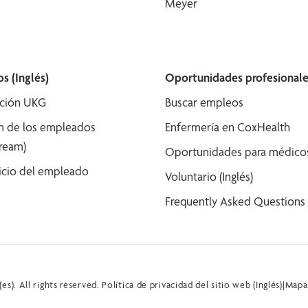
Meyer
s (Inglés)
Oportunidades profesionale
ción UKG
Buscar empleos
n de los empleados
Enfermería en CoxHealth
tream)
Oportunidades para médicos 
icio del empleado
Voluntario (Inglés)
Frequently Asked Questions (
s). All rights reserved.
Política de privacidad del sitio web (Inglés)
|
Mapa 