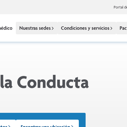
Portal d
médico
Nuestras sedes
Condiciones y servicios
Pac
 la Conducta
ctor
Encontrar una ubicación