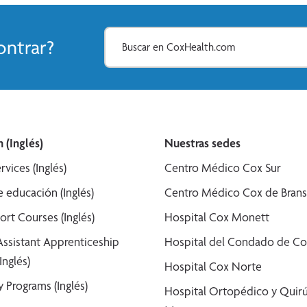
ntrar?
 (Inglés)
Nuestras sedes
rvices (Inglés)
Centro Médico Cox Sur
 educación (Inglés)
Centro Médico Cox de Bran
ort Courses (Inglés)
Hospital Cox Monett
Assistant Apprenticeship
Hospital del Condado de Co
Inglés)
Hospital Cox Norte
 Programs (Inglés)
Hospital Ortopédico y Quirú