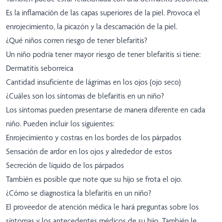
Es la inflamación de las capas superiores de la piel. Provoca el
enrojecimiento, la picazón y la descamación de la piel.
¿Qué niños corren riesgo de tener blefaritis?
Un niño podría tener mayor riesgo de tener blefaritis si tiene:
Dermatitis seborreica
Cantidad insuficiente de lágrimas en los ojos (ojo seco)
¿Cuáles son los síntomas de blefaritis en un niño?
Los síntomas pueden presentarse de manera diferente en cada
niño. Pueden incluir los siguientes:
Enrojecimiento y costras en los bordes de los párpados
Sensación de ardor en los ojos y alrededor de estos
Secreción de líquido de los párpados
También es posible que note que su hijo se frota el ojo.
¿Cómo se diagnostica la blefaritis en un niño?
El proveedor de atención médica le hará preguntas sobre los
síntomas y los antecedentes médicos de su hijo. También le