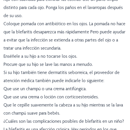
distinto para cada ojo. Ponga los paños en el lavarropas después
de su uso.
Coloque pomada con antibiótico en los ojos. La pomada no hace
que la blefaritis desaparezca más rápidamente Pero puede ayudar
a evitar que la infección se extienda a otras partes del ojo o a
tratar una infección secundaria.
Enséñele a su hijo a no tocarse los ojos.
Procure que su hijo se lave las manos a menudo.
Si su hijo también tiene dermatitis seborreica, el proveedor de
atención médica también puede indicarle lo siguiente:
Que use un champú o una crema antifúngica.
Que use una crema o loción con corticoesteroides.
Que le cepille suavemente la cabeza a su hijo mientras se la lava
con champú suave para bebés.
¿Cuáles son las complicaciones posibles de blefaritis en un niño?
La blefaritis es una afección crónica. Hay períodos en los que