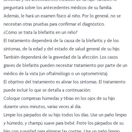
preguntará sobre los antecedentes médicos de su familia.
Además, le hará un examen físico al niño. Por lo general, no se
necesitan otras pruebas para confirmar el diagnóstico.
¿Cómo se trata la blefaritis en un niño?
El tratamiento dependerá de la causa de la blefaritis y de los
síntomas, de la edad y del estado de salud general de su hijo.
También dependerá de la gravedad de la afección. Los casos
graves de blefaritis pueden necesitar tratamiento por parte de un
médico de la vista (un oftalmólogo o un optometrista).
El objetivo del tratamiento es aliviar los síntomas. El tratamiento
puede incluir lo que se detalla a continuación:
Coloque compresas húmedas y tibias en los ojos de su hijo
durante unos minutos, varias veces al día.
Limpie los párpados de su hijo todos los días. Use un paño limpio
y húmedo, y champú suave para bebé. Frote los párpados de su
hijo con suavidad para eliminar las costras. Use un paño limpio