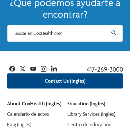
¿Qué podemos ayudarte a
encontrar?
Facebook
Twitter
YouTube
Instagram
Linkedin
417-269-3000
Contact Us (Inglés)
About CoxHealth (Inglés)
Education (Inglés)
Calendario de actos
Library Services (Inglés)
Blog (Inglés)
Centro de educación