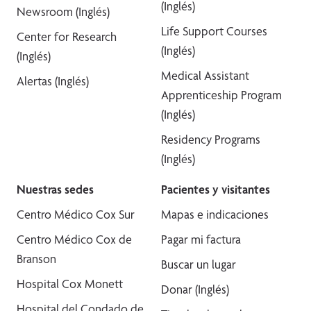
(Inglés)
Newsroom (Inglés)
Life Support Courses
Center for Research
(Inglés)
(Inglés)
Medical Assistant
Alertas (Inglés)
Apprenticeship Program
(Inglés)
Residency Programs
(Inglés)
Nuestras sedes
Pacientes y visitantes
Centro Médico Cox Sur
Mapas e indicaciones
Centro Médico Cox de
Pagar mi factura
Branson
Buscar un lugar
Hospital Cox Monett
Donar (Inglés)
Hospital del Condado de