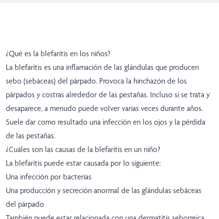
¿Qué es la blefaritis en los niños?
La blefaritis es una inflamación de las glándulas que producen
sebo (sebáceas) del párpado. Provoca la hinchazón de los
párpados y costras alrededor de las pestañas. Incluso si se trata y
desaparece, a menudo puede volver varias veces durante años.
Suele dar como resultado una infección en los ojos y la pérdida
de las pestañas.
¿Cuáles son las causas de la blefaritis en un niño?
La blefaritis puede estar causada por lo siguiente:
Una infección por bacterias
Una producción y secreción anormal de las glándulas sebáceas
del párpado
También puede estar relacionada con una dermatitis seborreica.