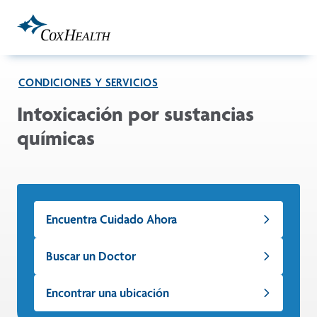
Skip to Main Content
CONDICIONES Y SERVICIOS
Intoxicación por sustancias
químicas
Encuentra Cuidado Ahora
Buscar un Doctor
Encontrar una ubicación