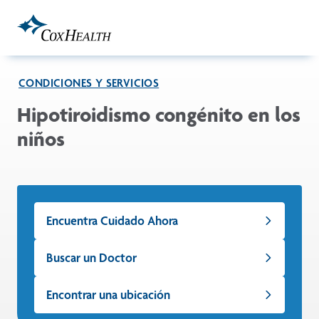
Skip to Main Content
CONDICIONES Y SERVICIOS
Hipotiroidismo congénito en los
niños
Encuentra Cuidado Ahora
Buscar un Doctor
Encontrar una ubicación