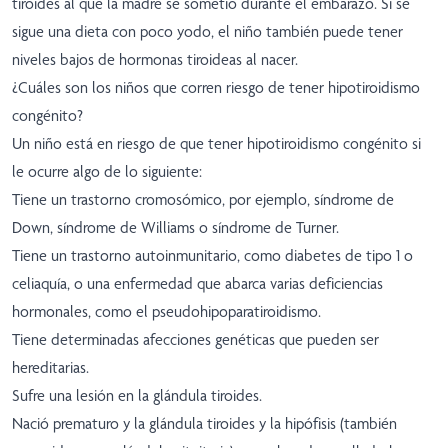
tiroides al que la madre se sometió durante el embarazo. Si se
sigue una dieta con poco yodo, el niño también puede tener
niveles bajos de hormonas tiroideas al nacer.
¿Cuáles son los niños que corren riesgo de tener hipotiroidismo
congénito?
Un niño está en riesgo de que tener hipotiroidismo congénito si
le ocurre algo de lo siguiente:
Tiene un trastorno cromosómico, por ejemplo, síndrome de
Down, síndrome de Williams o síndrome de Turner.
Tiene un trastorno autoinmunitario, como diabetes de tipo 1 o
celiaquía, o una enfermedad que abarca varias deficiencias
hormonales, como el pseudohipoparatiroidismo.
Tiene determinadas afecciones genéticas que pueden ser
hereditarias.
Sufre una lesión en la glándula tiroides.
Nació prematuro y la glándula tiroides y la hipófisis (también