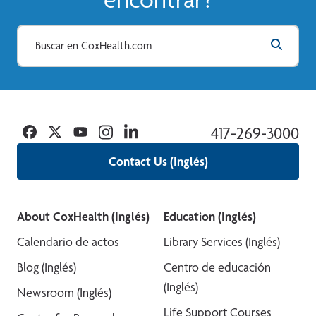
Facebook
Twitter
YouTube
Instagram
Linkedin
417-269-3000
Contact Us (Inglés)
About CoxHealth (Inglés)
Education (Inglés)
Calendario de actos
Library Services (Inglés)
Blog (Inglés)
Centro de educación
(Inglés)
Newsroom (Inglés)
Life Support Courses