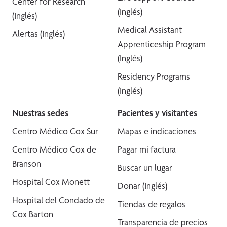
Center for Research
(Inglés)
(Inglés)
Medical Assistant
Alertas (Inglés)
Apprenticeship Program
(Inglés)
Residency Programs
(Inglés)
Nuestras sedes
Pacientes y visitantes
Centro Médico Cox Sur
Mapas e indicaciones
Centro Médico Cox de
Pagar mi factura
Branson
Buscar un lugar
Hospital Cox Monett
Donar (Inglés)
Hospital del Condado de
Tiendas de regalos
Cox Barton
Transparencia de precios