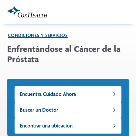
Skip to Main Content
CONDICIONES Y SERVICIOS
Enfrentándose al Cáncer de la
Próstata
Encuentra Cuidado Ahora
Buscar un Doctor
Encontrar una ubicación