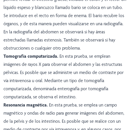
líquido espeso y blancuzco llamado bario se coloca en un tubo.
Se introduce en el recto en forma de enema. El bario recubre los
órganos, y de esta manera pueden visualizarse en una radiografía.
En la radiografía del abdomen se observará si hay áreas
estrechadas llamadas estenosis. También se observará si hay
obstrucciones o cualquier otro problema.
Tomografía computarizada.
En esta prueba, se emplean
imágenes de rayos X para observar el abdomen y las estructuras
pélvicas. Es posible que se administre un medio de contraste por
vía intravenosa u oral. Mediante un tipo de tomografía
computarizada, denominada enterografía por tomografía
computarizada, se observa el intestino.
Resonancia magnética.
En esta prueba, se emplea un campo
magnético y ondas de radio para generar imágenes del abdomen,
de la pelvis y de los intestinos. Es posible que se realice con un
medio de contraste por vía intravenosa y, en algunos casos, por