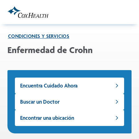
Skip to Main Content
CONDICIONES Y SERVICIOS
Enfermedad de Crohn
Encuentra Cuidado Ahora
Buscar un Doctor
Encontrar una ubicación