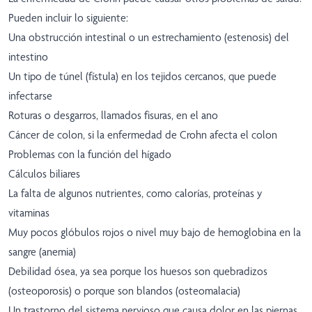
Pueden incluir lo siguiente:
Una obstrucción intestinal o un estrechamiento (estenosis) del
intestino
Un tipo de túnel (fístula) en los tejidos cercanos, que puede
infectarse
Roturas o desgarros, llamados fisuras, en el ano
Cáncer de colon, si la enfermedad de Crohn afecta el colon
Problemas con la función del hígado
Cálculos biliares
La falta de algunos nutrientes, como calorías, proteínas y
vitaminas
Muy pocos glóbulos rojos o nivel muy bajo de hemoglobina en la
sangre (anemia)
Debilidad ósea, ya sea porque los huesos son quebradizos
(osteoporosis) o porque son blandos (osteomalacia)
Un trastorno del sistema nervioso que causa dolor en las piernas,