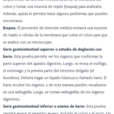
colon y tomar una muestra de tejido (biopsia) para analizarla.
Además, quizás le permita tratar algunos problemas que pueden
encontrarse.
Biopsia.
El proveedor de atención médica extraerá una muestra
de tejido o células de la membrana que cubre el colon para que
se analice con un microscopio.
Serie gastrointestinal superior o estudio de deglución con
bario.
Esta prueba permite ver los órganos que conforman la
parte superior del aparato digestivo. Luego, se revisa el esófago,
el estómago y la primera parte del intestino delgado (el
duodeno). Deberá tragar un líquido blancuzco llamado bario. El
bario recubre los órganos, y de esta manera pueden visualizarse
en una radiografía. Luego, se toman radiografías de los órganos
digestivos.
Serie gastrointestinal inferior o enema de bario.
Esta prueba
permite revisar el intestino grueso, incluido el colon y el recto. Un