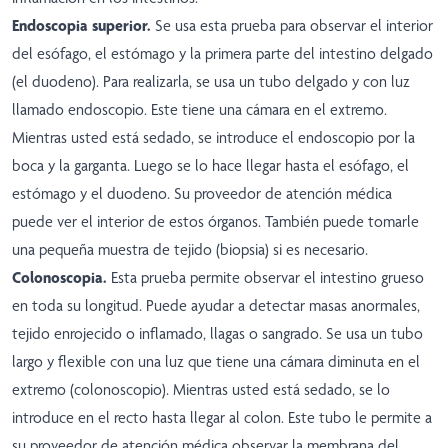
Endoscopia superior.
Se usa esta prueba para observar el interior
del esófago, el estómago y la primera parte del intestino delgado
(el duodeno). Para realizarla, se usa un tubo delgado y con luz
llamado endoscopio. Este tiene una cámara en el extremo.
Mientras usted está sedado, se introduce el endoscopio por la
boca y la garganta. Luego se lo hace llegar hasta el esófago, el
estómago y el duodeno. Su proveedor de atención médica
puede ver el interior de estos órganos. También puede tomarle
una pequeña muestra de tejido (biopsia) si es necesario.
Colonoscopia.
Esta prueba permite observar el intestino grueso
en toda su longitud. Puede ayudar a detectar masas anormales,
tejido enrojecido o inflamado, llagas o sangrado. Se usa un tubo
largo y flexible con una luz que tiene una cámara diminuta en el
extremo (colonoscopio). Mientras usted está sedado, se lo
introduce en el recto hasta llegar al colon. Este tubo le permite a
su proveedor de atención médica observar la membrana del