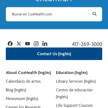
Facebook
Twitter
YouTube
Instagram
Linkedin
417-269-3000
Contact Us (Inglés)
About CoxHealth (Inglés)
Education (Inglés)
Calendario de actos
Library Services (Inglés)
Blog (Inglés)
Centro de educación
(Inglés)
Newsroom (Inglés)
Life Support Courses
Center for Research