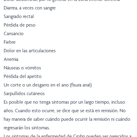
Diarrea, a veces con sangre
Sangrado rectal
Pérdida de peso
Cansancio
Fiebre
Dolor en las articulaciones
Anemia
Náuseas o vómitos
Pérdida del apetito
Un corte o un desgarro en el ano (fisura anal)
Sarpullidos cutáneos
Es posible que no tenga síntomas por un largo tiempo, incluso
años. Cuando esto ocurre, se dice que se está en remisión. No
hay manera de saber cuándo puede ocurrir la remisión ni cuándo
regresarán los síntomas.
Los síntomas de la enfermedad de Crohn pueden ser parecidos a