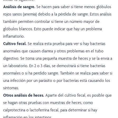
Análisis de sangre.
Se hacen para saber si tiene menos glóbulos
rojos sanos (anemia) debido a la pérdida de sangre. Estos análisis
también permiten controlar si tiene un número mayor de
glóbulos blancos. Esto puede indicar que hay un problema
inflamatorio.
Cultivo fecal.
Se realiza esta prueba para ver si hay bacterias
anormales que causen diarrea y otros problemas en el tubo
digestivo. Se toma una pequeña muestra de heces y se la envía a
un laboratorio. En 2 o 3 días, se demostrará si tiene bacterias
anormales o si ha perdido sangre. También se realiza para saber si
una infección por un parásito o por bacterias está causando los
síntomas.
Otros análisis de heces.
Aparte del cultivo fecal, es posible que
se hagan otras pruebas con muestras de heces, como
calprotectina o lactoferrina fecal, para determinar si hay
inflamación en los intestinos.