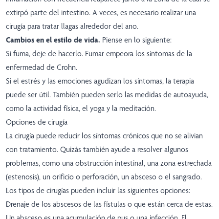
extirpó parte del intestino. A veces, es necesario realizar una
cirugía para tratar llagas alrededor del ano.
Cambios en el estilo de vida.
Piense en lo siguiente:
Si fuma, deje de hacerlo. Fumar empeora los síntomas de la
enfermedad de Crohn.
Si el estrés y las emociones agudizan los síntomas, la terapia
puede ser útil. También pueden serlo las medidas de autoayuda,
como la actividad física, el yoga y la meditación.
Opciones de cirugía
La cirugía puede reducir los síntomas crónicos que no se alivian
con tratamiento. Quizás también ayude a resolver algunos
problemas, como una obstrucción intestinal, una zona estrechada
(estenosis), un orificio o perforación, un absceso o el sangrado.
Los tipos de cirugías pueden incluir las siguientes opciones:
Drenaje de los abscesos de las fístulas o que están cerca de estas.
Un absceso es una acumulación de pus o una infección. El