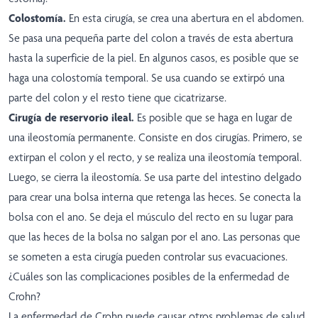
Colostomía.
En esta cirugía, se crea una abertura en el abdomen.
Se pasa una pequeña parte del colon a través de esta abertura
hasta la superficie de la piel. En algunos casos, es posible que se
haga una colostomía temporal. Se usa cuando se extirpó una
parte del colon y el resto tiene que cicatrizarse.
Cirugía de reservorio ileal.
Es posible que se haga en lugar de
una ileostomía permanente. Consiste en dos cirugías. Primero, se
extirpan el colon y el recto, y se realiza una ileostomía temporal.
Luego, se cierra la ileostomía. Se usa parte del intestino delgado
para crear una bolsa interna que retenga las heces. Se conecta la
bolsa con el ano. Se deja el músculo del recto en su lugar para
que las heces de la bolsa no salgan por el ano. Las personas que
se someten a esta cirugía pueden controlar sus evacuaciones.
¿Cuáles son las complicaciones posibles de la enfermedad de
Crohn?
La enfermedad de Crohn puede causar otros problemas de salud.