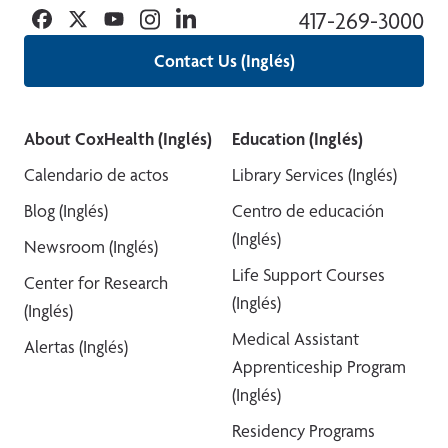
Facebook
Twitter
YouTube
Instagram
Linkedin
417-269-3000
Contact Us (Inglés)
About CoxHealth (Inglés)
Education (Inglés)
Calendario de actos
Library Services (Inglés)
Blog (Inglés)
Centro de educación
(Inglés)
Newsroom (Inglés)
Life Support Courses
Center for Research
(Inglés)
(Inglés)
Medical Assistant
Alertas (Inglés)
Apprenticeship Program
(Inglés)
Residency Programs