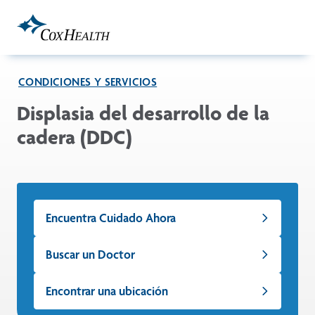
Skip to Main Content
CONDICIONES Y SERVICIOS
Displasia del desarrollo de la
cadera (DDC)
Encuentra Cuidado Ahora
Buscar un Doctor
Encontrar una ubicación