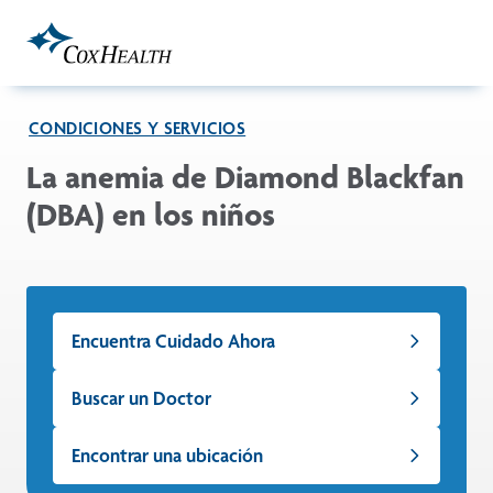
Skip to Main Content
CONDICIONES Y SERVICIOS
La anemia de Diamond Blackfan
(DBA) en los niños
Encuentra Cuidado Ahora
Buscar un Doctor
Encontrar una ubicación