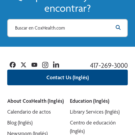
encontrar?
Facebook
Twitter
YouTube
Instagram
Linkedin
417-269-3000
Contact Us (Inglés)
About CoxHealth (Inglés)
Education (Inglés)
Calendario de actos
Library Services (Inglés)
Blog (Inglés)
Centro de educación
(Inglés)
Newsroom (Inglés)