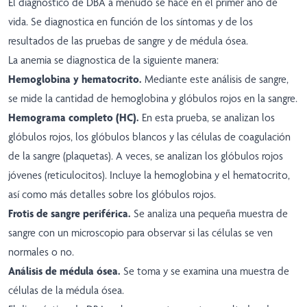
El diagnóstico de DBA a menudo se hace en el primer año de
vida. Se diagnostica en función de los síntomas y de los
resultados de las pruebas de sangre y de médula ósea.
La anemia se diagnostica de la siguiente manera:
Hemoglobina y hematocrito.
Mediante este análisis de sangre,
se mide la cantidad de hemoglobina y glóbulos rojos en la sangre.
Hemograma completo (HC).
En esta prueba, se analizan los
glóbulos rojos, los glóbulos blancos y las células de coagulación
de la sangre (plaquetas). A veces, se analizan los glóbulos rojos
jóvenes (reticulocitos). Incluye la hemoglobina y el hematocrito,
así como más detalles sobre los glóbulos rojos.
Frotis de sangre periférica.
Se analiza una pequeña muestra de
sangre con un microscopio para observar si las células se ven
normales o no.
Análisis de médula ósea.
Se toma y se examina una muestra de
células de la médula ósea.