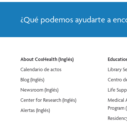
¿Qué podemos ayudarte a enco
About CoxHealth (Inglés)
Education
Calendario de actos
Library Se
Blog (Inglés)
Centro de
Newsroom (Inglés)
Life Supp
Center for Research (Inglés)
Medical 
Program (
Alertas (Inglés)
Residency