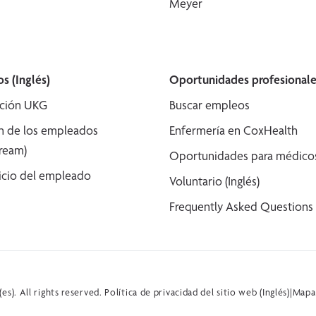
Meyer
s (Inglés)
Oportunidades profesionale
ción UKG
Buscar empleos
n de los empleados
Enfermería en CoxHealth
tream)
Oportunidades para médicos 
icio del empleado
Voluntario (Inglés)
Frequently Asked Questions (
s). All rights reserved.
Política de privacidad del sitio web (Inglés)
|
Mapa 