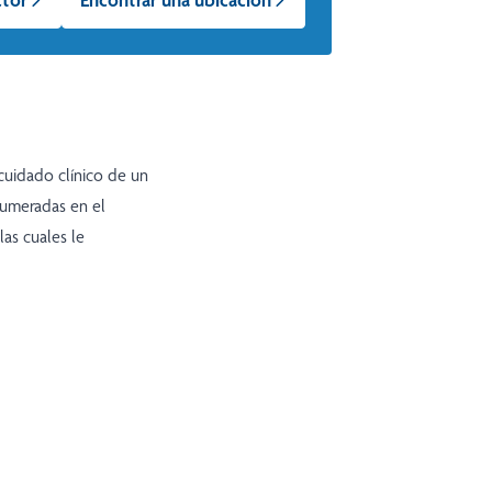
cuidado clínico de un
numeradas en el
las cuales le