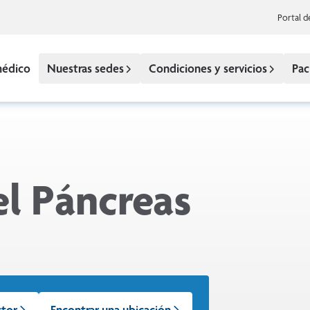
Portal d
médico
Nuestras sedes
Condiciones y servicios
Pac
l Páncreas
ctor
Encontrar una ubicación