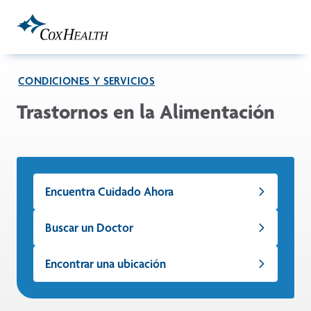
Skip to Main Content
CONDICIONES Y SERVICIOS
Trastornos en la Alimentación
Encuentra Cuidado Ahora
Buscar un Doctor
Encontrar una ubicación