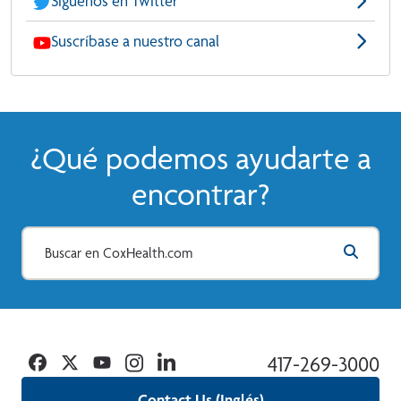
Síguenos en Twitter
Suscríbase a nuestro canal
¿Qué podemos ayudarte a
encontrar?
Facebook
Twitter
YouTube
Instagram
Linkedin
417-269-3000
Contact Us (Inglés)