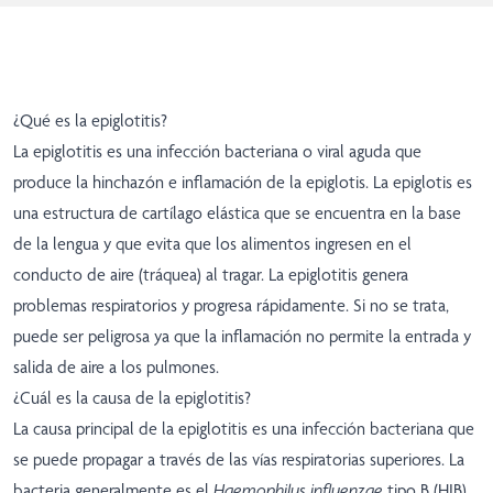
¿Qué es la epiglotitis?
La epiglotitis es una infección bacteriana o viral aguda que
produce la hinchazón e inflamación de la epiglotis. La epiglotis es
una estructura de cartílago elástica que se encuentra en la base
de la lengua y que evita que los alimentos ingresen en el
conducto de aire (tráquea) al tragar. La epiglotitis genera
problemas respiratorios y progresa rápidamente. Si no se trata,
puede ser peligrosa ya que la inflamación no permite la entrada y
salida de aire a los pulmones.
¿Cuál es la causa de la epiglotitis?
La causa principal de la epiglotitis es una infección bacteriana que
se puede propagar a través de las vías respiratorias superiores. La
bacteria generalmente es el
Haemophilus influenzae
tipo B (HIB).