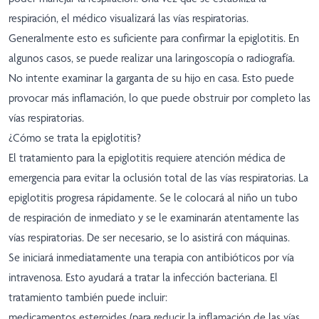
respiración, el médico visualizará las vías respiratorias.
Generalmente esto es suficiente para confirmar la epiglotitis. En
algunos casos, se puede realizar una laringoscopía o radiografía.
No intente examinar la garganta de su hijo en casa. Esto puede
provocar más inflamación, lo que puede obstruir por completo las
vías respiratorias.
¿Cómo se trata la epiglotitis?
El tratamiento para la epiglotitis requiere atención médica de
emergencia para evitar la oclusión total de las vías respiratorias. La
epiglotitis progresa rápidamente. Se le colocará al niño un tubo
de respiración de inmediato y se le examinarán atentamente las
vías respiratorias. De ser necesario, se lo asistirá con máquinas.
Se iniciará inmediatamente una terapia con antibióticos por vía
intravenosa. Esto ayudará a tratar la infección bacteriana. El
tratamiento también puede incluir:
medicamentos esteroides (para reducir la inflamación de las vías