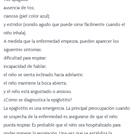
ausencia de tos;
cianosis (piel color azul);
y estridor (sonido agudo que puede oírse fácilmente cuando el
niño inhala).
A medida que la enfermedad empeora, pueden aparecer los
siguientes síntomas:
dificultad para respirar;
incapacidad de hablar;
el niño se sienta inclinado hacia adelante;
el niño mantiene la boca abierta;
y el niño está angustiado o ansioso.
¿Cómo se diagnostica la epiglotitis?
La epiglotitis es una emergencia. La principal preocupación cuando
se sospecha de la enfermedad es asegurarse de que el niño
pueda respirar. Es probable que el niño sea hospitalizado para
poder manejar la respiración. Una vez que se estabiliza la