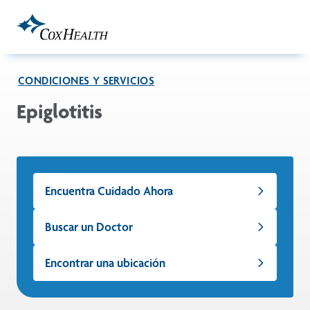
Skip to Main Content
CONDICIONES Y SERVICIOS
Epiglotitis
Encuentra Cuidado Ahora
Buscar un Doctor
Encontrar una ubicación