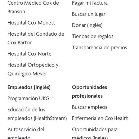
Centro Médico Cox de
Pagar mi factura
Branson
Buscar un lugar
Hospital Cox Monett
Donar (Inglés)
Hospital del Condado de
Tiendas de regalos
Cox Barton
Transparencia de precios
Hospital Cox Norte
Hospital Ortopédico y
Quirúrgico Meyer
Empleados (Inglés)
Oportunidades
profesionales
Programación UKG
Buscar empleos
Educación de los
empleados (HealthStream)
Enfermería en CoxHealth
Autoservicio del
Oportunidades para
empleado
médicos (Inglés)