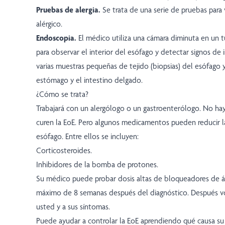
Pruebas de alergia.
Se trata de una serie de pruebas para 
alérgico.
Endoscopia.
El médico utiliza una cámara diminuta en un t
para observar el interior del esófago y detectar signos de 
varias muestras pequeñas de tejido (biopsias) del esófago y,
estómago y el intestino delgado.
¿Cómo se trata?
Trabajará con un alergólogo o un gastroenterólogo. No h
curen la EoE. Pero algunos medicamentos pueden reducir l
esófago. Entre ellos se incluyen:
Corticosteroides.
Inhibidores de la bomba de protones.
Su médico puede probar dosis altas de bloqueadores de á
máximo de 8 semanas después del diagnóstico. Después vo
usted y a sus síntomas.
Puede ayudar a controlar la EoE aprendiendo qué causa su 