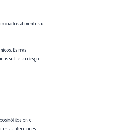
terminados alimentos u
nicos. Es más
das sobre su riesgo.
osinófilos en el
r estas afecciones.