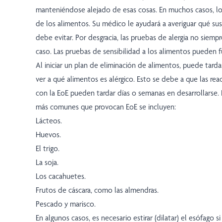
manteniéndose alejado de esas cosas. En muchos casos, l
de los alimentos. Su médico le ayudará a averiguar qué su
debe evitar. Por desgracia, las pruebas de alergia no siempr
caso. Las pruebas de sensibilidad a los alimentos pueden f
Al iniciar un plan de eliminación de alimentos, puede tard
ver a qué alimentos es alérgico. Esto se debe a que las rea
con la EoE pueden tardar días o semanas en desarrollarse. 
más comunes que provocan EoE se incluyen:
Lácteos.
Huevos.
El trigo.
La soja.
Los cacahuetes.
Frutos de cáscara, como las almendras.
Pescado y marisco.
En algunos casos, es necesario estirar (dilatar) el esófago s