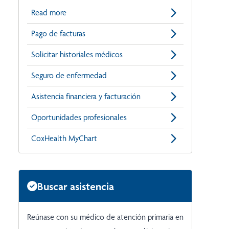
Read more
Pago de facturas
Solicitar historiales médicos
Seguro de enfermedad
Asistencia financiera y facturación
Oportunidades profesionales
CoxHealth MyChart
Buscar asistencia
Reúnase con su médico de atención primaria en