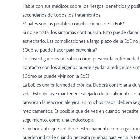
Hable con sus médicos sobre los riesgos, beneficios y posi
secundarios de todos los tratamientos.
¿Cuáles son las posibles complicaciones de la EoE?
Si no se trata, los síntomas continuarán. Esto puede dañar
estrecharlo. Las complicaciones a largo plazo de la EoE n
¿Qué se puede hacer para prevenirla?
Los investigadores no saben cómo prevenir la enfermedad.
contacto con los alérgenos puede ayudar a reducir los sín
¿Cómo se puede vivir con la EoE?
La EoE es una enfermedad crónica. Deberá controlarla dura
vida. Esto incluye mantenerse alejado de los alimentos o 
provocan la reacción alérgica. En muchos casos, deberá se
medicamentos. Es posible que de vez en cuando necesite
seguimiento, como una endoscopia.
Es importante que colabore estrechamente con su gastroe
pueden indicarle cuándo necesita pruebas para ver si la E