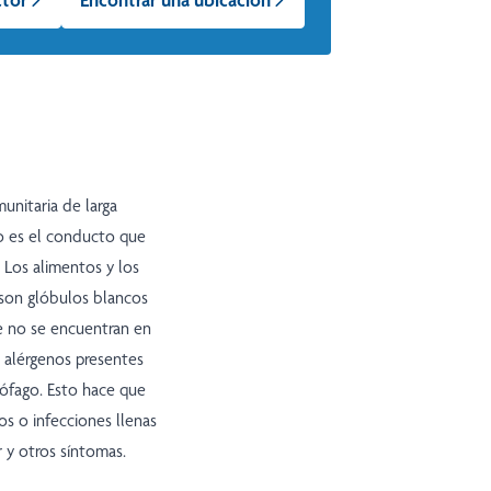
munitaria de larga
go es el conducto que
 Los alimentos y los
s son glóbulos blancos
e no se encuentran en
s alérgenos presentes
sófago. Esto hace que
os o infecciones llenas
 y otros síntomas.