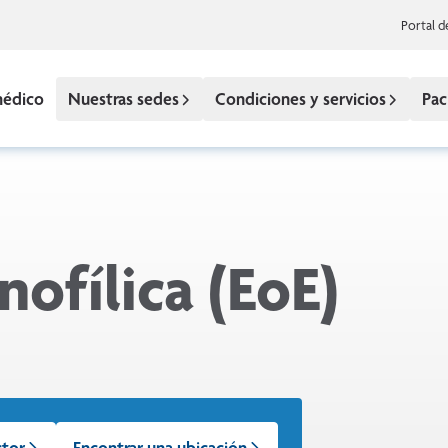
Portal d
médico
Nuestras sedes
Condiciones y servicios
Pac
nofílica (EoE)
ctor
Encontrar una ubicación