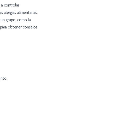
 a controlar
s alergias alimentarias.
 un grupo, como la
 para obtener consejos
ento.