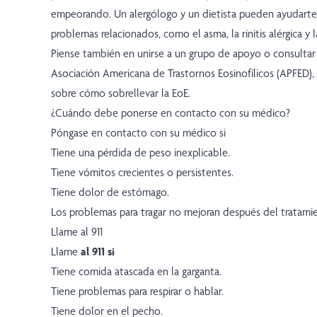
empeorando. Un alergólogo y un dietista pueden ayudarte
problemas relacionados, como el asma, la rinitis alérgica y la
Piense también en unirse a un grupo de apoyo o consultar
Asociación Americana de Trastornos Eosinofílicos (APFED),
sobre cómo sobrellevar la EoE.
¿Cuándo debe ponerse en contacto con su médico?
Póngase en contacto con su médico si
Tiene una pérdida de peso inexplicable.
Tiene vómitos crecientes o persistentes.
Tiene dolor de estómago.
Los problemas para tragar no mejoran después del tratami
Llame al 911
Llame
al 911 si
Tiene comida atascada en la garganta.
Tiene problemas para respirar o hablar.
Tiene dolor en el pecho.