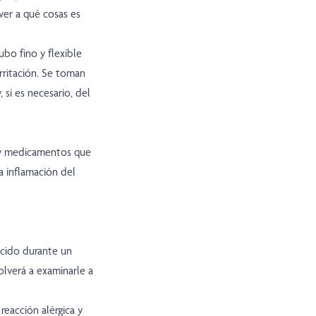
ver a qué cosas es
ubo fino y flexible
irritación. Se toman
 si es necesario, del
ay medicamentos que
a inflamación del
cido durante un
lverá a examinarle a
reacción alérgica y