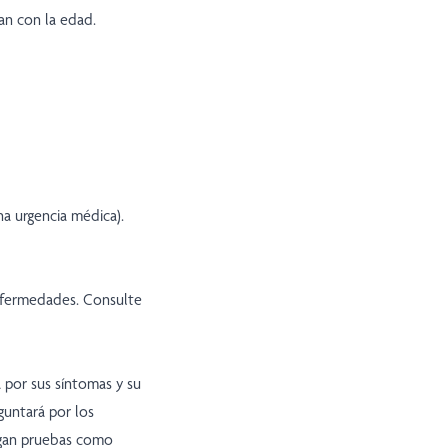
an con la edad.
a urgencia médica).
enfermedades. Consulte
 por sus síntomas y su
guntará por los
hagan pruebas como