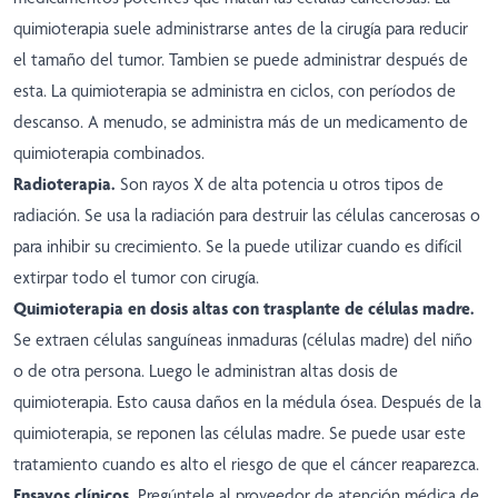
quimioterapia suele administrarse antes de la cirugía para reducir
el tamaño del tumor. Tambien se puede administrar después de
esta. La quimioterapia se administra en ciclos, con períodos de
descanso. A menudo, se administra más de un medicamento de
quimioterapia combinados.
Radioterapia.
Son rayos X de alta potencia u otros tipos de
radiación. Se usa la radiación para destruir las células cancerosas o
para inhibir su crecimiento. Se la puede utilizar cuando es difícil
extirpar todo el tumor con cirugía.
Quimioterapia en dosis altas con trasplante de células madre.
Se extraen células sanguíneas inmaduras (células madre) del niño
o de otra persona. Luego le administran altas dosis de
quimioterapia. Esto causa daños en la médula ósea. Después de la
quimioterapia, se reponen las células madre. Se puede usar este
tratamiento cuando es alto el riesgo de que el cáncer reaparezca.
Ensayos clínicos.
Pregúntele al proveedor de atención médica de