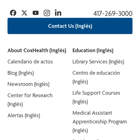
Facebook
Twitter
YouTube
Instagram
Linkedin
417-269-3000
Contact Us (Inglés)
About CoxHealth (Inglés)
Education (Inglés)
Calendario de actos
Library Services (Inglés)
Blog (Inglés)
Centro de educación
(Inglés)
Newsroom (Inglés)
Life Support Courses
Center for Research
(Inglés)
(Inglés)
Medical Assistant
Alertas (Inglés)
Apprenticeship Program
(Inglés)