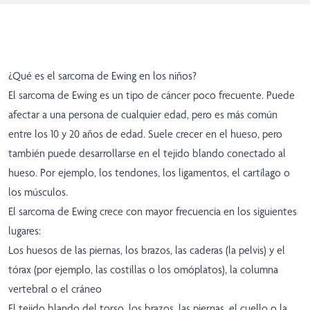
¿Qué es el sarcoma de Ewing en los niños?
El sarcoma de Ewing es un tipo de cáncer poco frecuente. Puede
afectar a una persona de cualquier edad, pero es más común
entre los 10 y 20 años de edad. Suele crecer en el hueso, pero
también puede desarrollarse en el tejido blando conectado al
hueso. Por ejemplo, los tendones, los ligamentos, el cartílago o
los músculos.
El sarcoma de Ewing crece con mayor frecuencia en los siguientes
lugares:
Los huesos de las piernas, los brazos, las caderas (la pelvis) y el
tórax (por ejemplo, las costillas o los omóplatos), la columna
vertebral o el cráneo
El tejido blando del torso, los brazos, las piernas, el cuello o la