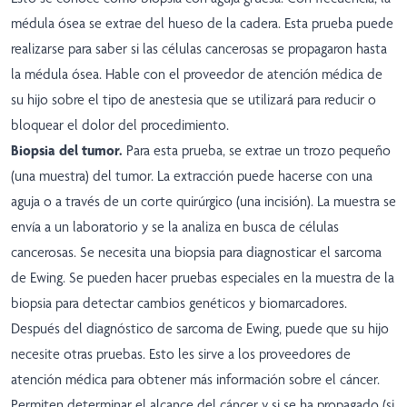
médula ósea se extrae del hueso de la cadera. Esta prueba puede
realizarse para saber si las células cancerosas se propagaron hasta
la médula ósea. Hable con el proveedor de atención médica de
su hijo sobre el tipo de anestesia que se utilizará para reducir o
bloquear el dolor del procedimiento.
Biopsia del tumor.
Para esta prueba, se extrae un trozo pequeño
(una muestra) del tumor. La extracción puede hacerse con una
aguja o a través de un corte quirúrgico (una incisión). La muestra se
envía a un laboratorio y se la analiza en busca de células
cancerosas. Se necesita una biopsia para diagnosticar el sarcoma
de Ewing. Se pueden hacer pruebas especiales en la muestra de la
biopsia para detectar cambios genéticos y biomarcadores.
Después del diagnóstico de sarcoma de Ewing, puede que su hijo
necesite otras pruebas. Esto les sirve a los proveedores de
atención médica para obtener más información sobre el cáncer.
Permiten determinar el alcance del cáncer y si se ha propagado (si