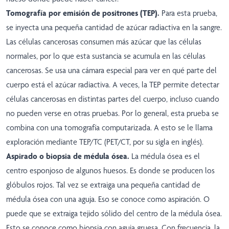
Tomografía por emisión de positrones (TEP).
Para esta prueba,
se inyecta una pequeña cantidad de azúcar radiactiva en la sangre.
Las células cancerosas consumen más azúcar que las células
normales, por lo que esta sustancia se acumula en las células
cancerosas. Se usa una cámara especial para ver en qué parte del
cuerpo está el azúcar radiactiva. A veces, la TEP permite detectar
células cancerosas en distintas partes del cuerpo, incluso cuando
no pueden verse en otras pruebas. Por lo general, esta prueba se
combina con una tomografía computarizada. A esto se le llama
exploración mediante TEP/TC (PET/CT, por su sigla en inglés).
Aspirado o biopsia de médula ósea.
La médula ósea es el
centro esponjoso de algunos huesos. Es donde se producen los
glóbulos rojos. Tal vez se extraiga una pequeña cantidad de
médula ósea con una aguja. Eso se conoce como aspiración. O
puede que se extraiga tejido sólido del centro de la médula ósea.
Esto se conoce como biopsia con aguja gruesa. Con frecuencia, la