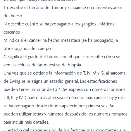
T describe el tamaño del tumor y si aparece en diferentes áreas
del hueso
N describe cuánto se ha propagado a los ganglios linfáticos
cercanos
M indica si el cáncer ha hecho metástasis (se ha propagado) a
otros órganos del cuerpo
G significa el grado del tumor, con el que se describe cómo se
ven las células de las muestras de biopsia
Una vez que se obtiene la información de T, N, M y G, al sarcoma
de Ewing se le asigna un estadio general. Las estadificaciones
pueden tener un valor de 1 a 4. Se expresa con números romanos
I, II, III y IV. Cuanto más alto sea el número, más cáncer hay y más
se ha propagado desde donde apareció por primera vez. Se
pueden utilizar letras y números después de los números romanos
para incluir más detalles.
El estadio del cáncer es uno de los factores más importantes a la