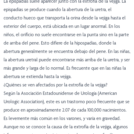
La epispadias suele aparecer junto con la extrofia de la vejiga. La
epispadias se produce cuando la abertura de la uretra, el
conducto hueco que transporta la orina desde la vejiga hasta el
exterior del cuerpo, está ubicada en un lugar anormal. En los
niños, el orificio no suele encontrarse en la punta sino en la parte
de arriba del pene. Esto difiere de la hipospadias, donde la
abertura generalmente se encuentra debajo del pene. En las niñas,
la abertura uretral puede encontrarse más arriba de la uretra, y ser
más grande y larga de lo normal. Es frecuente que en las niñas la
abertura se extienda hasta la vejiga.
¿Quiénes se ven afectados por la extrofia de la vejiga?
Según la Asociación Estadounidense de Urología (American
Urologic Association), este es un trastorno poco frecuente que se
produce en aproximadamente 2.07 de cada 100,000 nacimientos.
Es levemente más común en los varones, y varía en gravedad.
Aunque no se conoce la causa de la extrofia de la vejiga, algunos