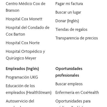
Centro Médico Cox de
Pagar mi factura
Branson
Buscar un lugar
Hospital Cox Monett
Donar (Inglés)
Hospital del Condado de
Tiendas de regalos
Cox Barton
Transparencia de precios
Hospital Cox Norte
Hospital Ortopédico y
Quirúrgico Meyer
Empleados (Inglés)
Oportunidades
profesionales
Programación UKG
Buscar empleos
Educación de los
empleados (HealthStream)
Enfermería en CoxHealth
Autoservicio del
Oportunidades para