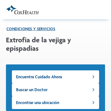
Skip to Main Content
CONDICIONES Y SERVICIOS
Extrofia de la vejiga y
epispadias
Encuentra Cuidado Ahora
Buscar un Doctor
Encontrar una ubicación