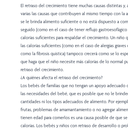
El retraso del crecimiento tiene muchas causas distintas y,
varias las causas que contribuyen al mismo tiempo con la a
se le brinda alimento suficiente o no está dispuesto a com
seguido (como en el caso de tener reflujo gastroesofágico 
calorías suficientes para respaldar el crecimiento. Un niñ
las calorías suficientes (como en el caso de alergias grave
como la fibrosis quística) tampoco crecerá como se lo espe
que haga que el niño necesite más calorías de lo normal p
retraso del crecimiento.
¿A quiénes afecta el retraso del crecimiento?
Los bebés de familias que no tengan un apoyo adecuado
las necesidades del bebé, que es posible que no le brinden 
cantidades ni los tipos adecuados de alimento. Por ejemp
frutas, problemas de amamantamiento o no agregar alime
tienen edad para comerlos es una causa posible de que 
calorías. Los bebés y niños con retraso de desarrollo o pro