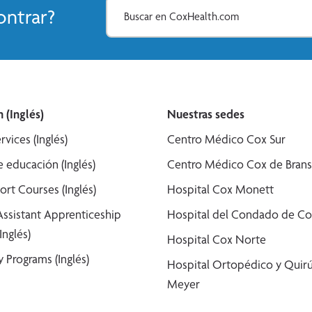
ntrar?
 (Inglés)
Nuestras sedes
rvices (Inglés)
Centro Médico Cox Sur
 educación (Inglés)
Centro Médico Cox de Bran
ort Courses (Inglés)
Hospital Cox Monett
Assistant Apprenticeship
Hospital del Condado de Co
Inglés)
Hospital Cox Norte
 Programs (Inglés)
Hospital Ortopédico y Quirú
Meyer