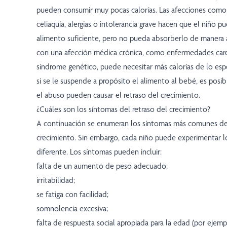
pueden consumir muy pocas calorías. Las afecciones como la
celiaquía, alergias o intolerancia grave hacen que el niño p
alimento suficiente, pero no pueda absorberlo de manera
con una afección médica crónica, como enfermedades card
síndrome genético, puede necesitar más calorías de lo espe
si se le suspende a propósito el alimento al bebé, es posib
el abuso pueden causar el retraso del crecimiento.
¿Cuáles son los síntomas del retraso del crecimiento?
A continuación se enumeran los síntomas más comunes del
crecimiento. Sin embargo, cada niño puede experimentar 
diferente. Los síntomas pueden incluir:
falta de un aumento de peso adecuado;
irritabilidad;
se fatiga con facilidad;
somnolencia excesiva;
falta de respuesta social apropiada para la edad (por ejempl