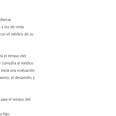
fancia.
 a los de otras
con el médico de su
á el retraso del
e consulta al médico
 inicia una evaluación
ento, el desarrollo y
para el retraso del
u hijo;