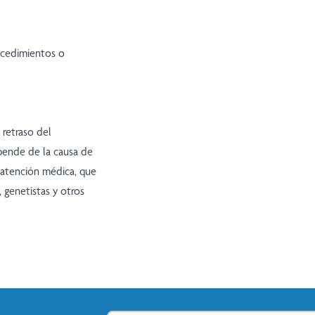
ocedimientos o
 retraso del
epende de la causa de
 atención médica, que
s, genetistas y otros