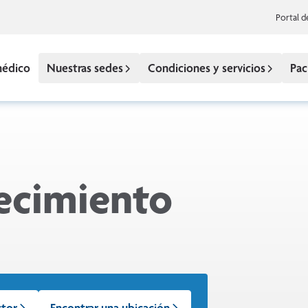
Portal d
médico
Nuestras sedes
Condiciones y servicios
Pac
recimiento
ctor
Encontrar una ubicación