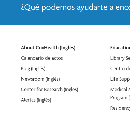
¿Qué podemos ayudarte a enco
About CoxHealth (Inglés)
Education
Calendario de actos
Library Se
Blog (Inglés)
Centro de
Newsroom (Inglés)
Life Supp
Center for Research (Inglés)
Medical 
Program (
Alertas (Inglés)
Residency