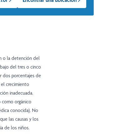
n o la detención del
bajo del tres o cinco
r dos porcentajes de
 el crecimiento
ición inadecuada.
do como orgánico
édica conocida). No
que las causas y los
a de los niños.