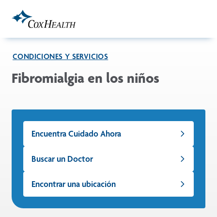
Skip to Main Content
CONDICIONES Y SERVICIOS
Fibromialgia en los niños
Encuentra Cuidado Ahora
Buscar un Doctor
Encontrar una ubicación