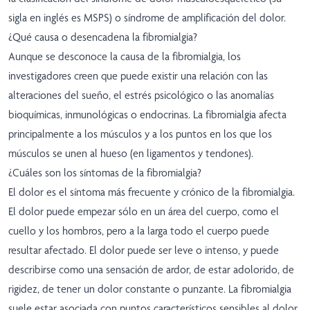
sigla en inglés es MSPS) o síndrome de amplificación del dolor.
¿Qué causa o desencadena la fibromialgia?
Aunque se desconoce la causa de la fibromialgia, los
investigadores creen que puede existir una relación con las
alteraciones del sueño, el estrés psicológico o las anomalías
bioquímicas, inmunológicas o endocrinas. La fibromialgia afecta
principalmente a los músculos y a los puntos en los que los
músculos se unen al hueso (en ligamentos y tendones).
¿Cuáles son los síntomas de la fibromialgia?
El dolor es el síntoma más frecuente y crónico de la fibromialgia.
El dolor puede empezar sólo en un área del cuerpo, como el
cuello y los hombros, pero a la larga todo el cuerpo puede
resultar afectado. El dolor puede ser leve o intenso, y puede
describirse como una sensación de ardor, de estar adolorido, de
rigidez, de tener un dolor constante o punzante. La fibromialgia
suele estar asociada con puntos característicos sensibles al dolor