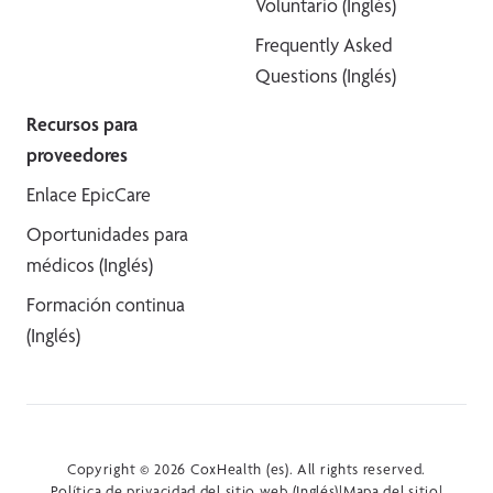
Voluntario (Inglés)
Frequently Asked
Questions (Inglés)
Recursos para
proveedores
Enlace EpicCare
Oportunidades para
médicos (Inglés)
Formación continua
(Inglés)
Copyright © 2026 CoxHealth (es). All rights reserved.
Política de privacidad del sitio web (Inglés)
|
Mapa del sitio
|