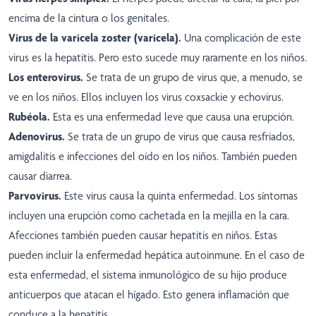
encima de la cintura o los genitales.
Virus de la varicela zoster (varicela).
Una complicación de este
virus es la hepatitis. Pero esto sucede muy raramente en los niños.
Los enterovirus.
Se trata de un grupo de virus que, a menudo, se
ve en los niños. Ellos incluyen los virus coxsackie y echovirus.
Rubéola.
Esta es una enfermedad leve que causa una erupción.
Adenovirus.
Se trata de un grupo de virus que causa resfriados,
amigdalitis e infecciones del oído en los niños. También pueden
causar diarrea.
Parvovirus.
Este virus causa la quinta enfermedad. Los síntomas
incluyen una erupción como cachetada en la mejilla en la cara.
Afecciones también pueden causar hepatitis en niños. Estas
pueden incluir la enfermedad hepática autoinmune. En el caso de
esta enfermedad, el sistema inmunológico de su hijo produce
anticuerpos que atacan el hígado. Esto genera inflamación que
conduce a la hepatitis.