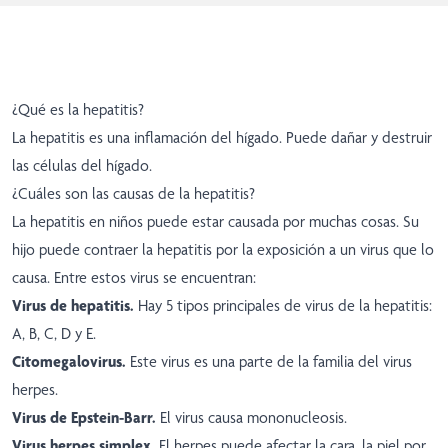
¿Qué es la hepatitis?
La hepatitis es una inflamación del hígado. Puede dañar y destruir
las células del hígado.
¿Cuáles son las causas de la hepatitis?
La hepatitis en niños puede estar causada por muchas cosas. Su
hijo puede contraer la hepatitis por la exposición a un virus que lo
causa. Entre estos virus se encuentran:
Virus de hepatitis.
Hay 5 tipos principales de virus de la hepatitis:
A, B, C, D y E.
Citomegalovirus.
Este virus es una parte de la familia del virus
herpes.
Virus de Epstein-Barr.
El virus causa mononucleosis.
Virus herpes simplex.
El herpes puede afectar la cara, la piel por