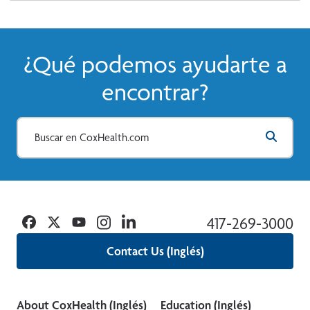
¿Qué podemos ayudarte a
encontrar?
Facebook
Twitter
YouTube
Instagram
Linkedin
417-269-3000
Contact Us (Inglés)
About CoxHealth (Inglés)
Education (Inglés)