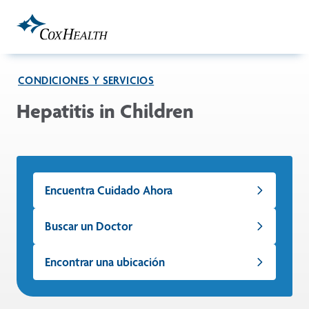
Skip to Main Content
CONDICIONES Y SERVICIOS
Hepatitis in Children
Encuentra Cuidado Ahora
Buscar un Doctor
Encontrar una ubicación