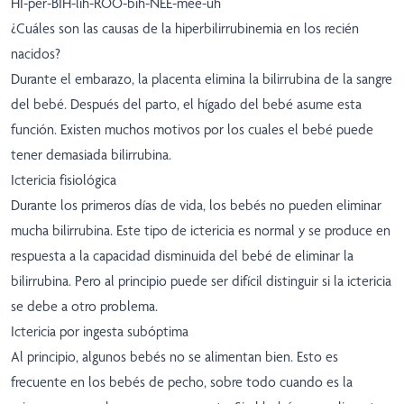
HI-per-BIH-lih-ROO-bih-NEE-mee-uh
¿Cuáles son las causas de la hiperbilirrubinemia en los recién
nacidos?
Durante el embarazo, la placenta elimina la bilirrubina de la sangre
del bebé. Después del parto, el hígado del bebé asume esta
función. Existen muchos motivos por los cuales el bebé puede
tener demasiada bilirrubina.
Ictericia fisiológica
Durante los primeros días de vida, los bebés no pueden eliminar
mucha bilirrubina. Este tipo de ictericia es normal y se produce en
respuesta a la capacidad disminuida del bebé de eliminar la
bilirrubina. Pero al principio puede ser difícil distinguir si la ictericia
se debe a otro problema.
Ictericia por ingesta subóptima
Al principio, algunos bebés no se alimentan bien. Esto es
frecuente en los bebés de pecho, sobre todo cuando es la