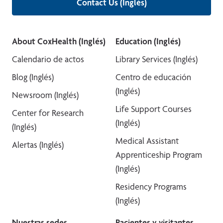
Contact Us (Inglés)
About CoxHealth (Inglés)
Education (Inglés)
Calendario de actos
Library Services (Inglés)
Blog (Inglés)
Centro de educación
(Inglés)
Newsroom (Inglés)
Life Support Courses
Center for Research
(Inglés)
(Inglés)
Medical Assistant
Alertas (Inglés)
Apprenticeship Program
(Inglés)
Residency Programs
(Inglés)
Nuestras sedes
Pacientes y visitantes