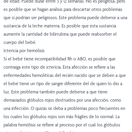
de edad. Puede durar entre 3 y 12 semanas. No es peligrosa, pero
es posible que se hagan análisis para descartar otros problemas
que sí podrían ser peligrosos. Este problema puede deberse a una
sustancia de la leche materna. Es posible que esta sustancia
aumente la cantidad de bilirrubina que puede reabsorber el
cuerpo del bebé.
Ictericia por hemólisis
Si el bebé tiene incompatibilidad Rh o ABO, es posible que
contraiga este tipo de ictericia. Esta afección se refiere a las
enfermedades hemolíticas del recién nacido que se deben a que
el bebé tiene un tipo de sangre diferente del de quien lo dio a
luz. Este problema también puede deberse a que tiene
demasiados glóbulos rojos destruidos por una afección, como
una infección. O quizás se deba a problemas poco frecuentes en
los cuales los glóbulos rojos son más frágiles de lo normal. La
palabra hemólisis se refiere al proceso por el cual los glóbulos