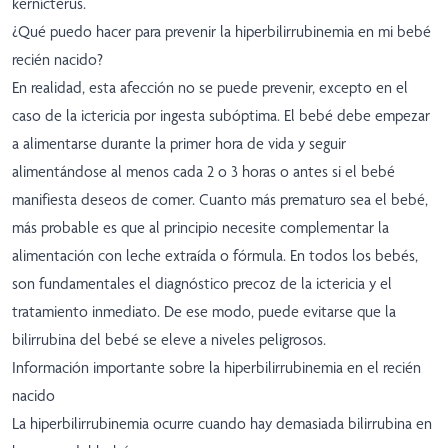
kernícterus.
¿Qué puedo hacer para prevenir la hiperbilirrubinemia en mi bebé
recién nacido?
En realidad, esta afección no se puede prevenir, excepto en el
caso de la ictericia por ingesta subóptima. El bebé debe empezar
a alimentarse durante la primer hora de vida y seguir
alimentándose al menos cada 2 o 3 horas o antes si el bebé
manifiesta deseos de comer. Cuanto más prematuro sea el bebé,
más probable es que al principio necesite complementar la
alimentación con leche extraída o fórmula. En todos los bebés,
son fundamentales el diagnóstico precoz de la ictericia y el
tratamiento inmediato. De ese modo, puede evitarse que la
bilirrubina del bebé se eleve a niveles peligrosos.
Información importante sobre la hiperbilirrubinemia en el recién
nacido
La hiperbilirrubinemia ocurre cuando hay demasiada bilirrubina en