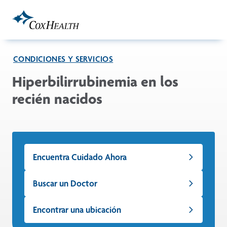
Skip to Main Content
CONDICIONES Y SERVICIOS
Hiperbilirrubinemia en los
recién nacidos
Encuentra Cuidado Ahora
Buscar un Doctor
Encontrar una ubicación