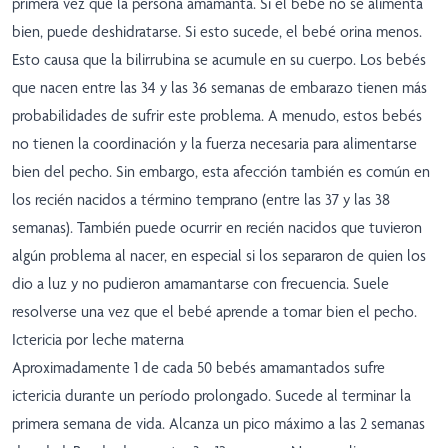
primera vez que la persona amamanta. Si el bebé no se alimenta
bien, puede deshidratarse. Si esto sucede, el bebé orina menos.
Esto causa que la bilirrubina se acumule en su cuerpo. Los bebés
que nacen entre las 34 y las 36 semanas de embarazo tienen más
probabilidades de sufrir este problema. A menudo, estos bebés
no tienen la coordinación y la fuerza necesaria para alimentarse
bien del pecho. Sin embargo, esta afección también es común en
los recién nacidos a término temprano (entre las 37 y las 38
semanas). También puede ocurrir en recién nacidos que tuvieron
algún problema al nacer, en especial si los separaron de quien los
dio a luz y no pudieron amamantarse con frecuencia. Suele
resolverse una vez que el bebé aprende a tomar bien el pecho.
Ictericia por leche materna
Aproximadamente 1 de cada 50 bebés amamantados sufre
ictericia durante un período prolongado. Sucede al terminar la
primera semana de vida. Alcanza un pico máximo a las 2 semanas