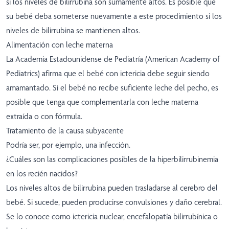
si los niveles de bilirrubina son sumamente altos. Es posible que
su bebé deba someterse nuevamente a este procedimiento si los
niveles de bilirrubina se mantienen altos.
Alimentación con leche materna
La Academia Estadounidense de Pediatría (American Academy of
Pediatrics) afirma que el bebé con ictericia debe seguir siendo
amamantado. Si el bebé no recibe suficiente leche del pecho, es
posible que tenga que complementarla con leche materna
extraída o con fórmula.
Tratamiento de la causa subyacente
Podría ser, por ejemplo, una infección.
¿Cuáles son las complicaciones posibles de la hiperbilirrubinemia
en los recién nacidos?
Los niveles altos de bilirrubina pueden trasladarse al cerebro del
bebé. Si sucede, pueden producirse convulsiones y daño cerebral.
Se lo conoce como ictericia nuclear, encefalopatía bilirrubínica o